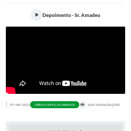
Portal da Transparência
Depoimento - Sr. Amadeu
Secretarias
Mais
07/08/2022
OBRAS E SERVIÇOS URBANOS
6220 VISUALIZAÇÕES