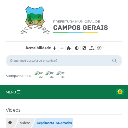
Acessibilidade
Acompanhe-nos:
MENU
Início
Vídeos
O Município
Vídeos
Depoimento - Sr. Amadeu
A Prefeitura