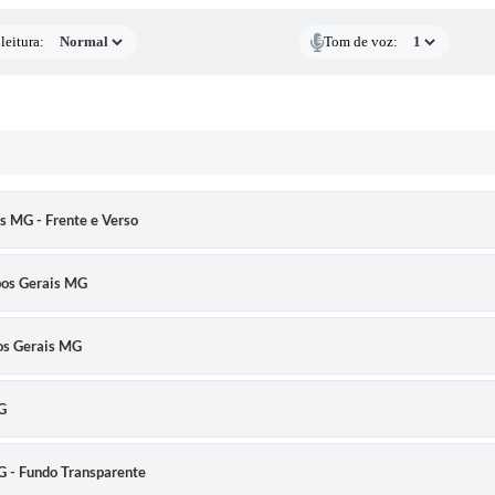
leitura:
Tom de voz:
s MG - Frente e Verso
pos Gerais MG
pos Gerais MG
G
G - Fundo Transparente