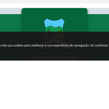
 site usa cookies para melhorar a sua experiência de navegação. Ao continua
.br
ão do Sistema:
3.5.3 - 19/06/2026
Portal atualizado em:
06/08/20
right Instar - 2006-2026. Todos os direitos reservados -
Instar Tec