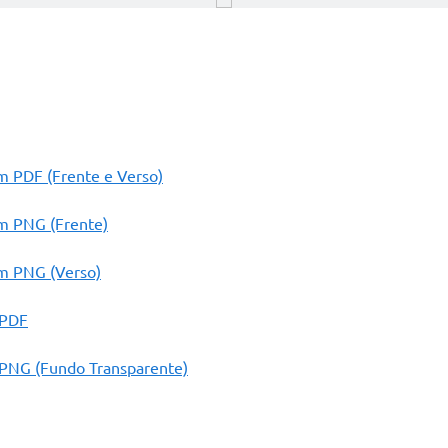
m PDF (Frente e Verso)
m PNG (Frente)
m PNG (Verso)
 PDF
PNG (Fundo Transparente)