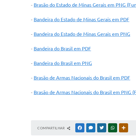
-
Brasão do Estado de Minas Gerais em PNG (Fu
-
Bandeira do Estado de Minas Gerais em PDF
-
Bandeira do Estado de Minas Gerais em PNG
-
Bandeira do Brasil em PDF
-
Bandeira do Brasil em PNG
-
Brasão de Armas Nacionais do Brasil em PDF
-
Brasão de Armas Nacionais do Brasil em PNG (
COMPARTILHAR
FACEBOOK
MESSENGER
TWITTER
WHATSAPP
OUTR