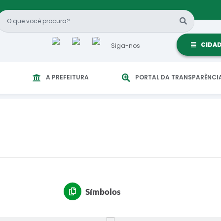
CIDA
Siga-nos
A PREFEITURA
PORTAL DA TRANSPARÊNCI
Símbolos