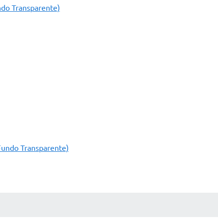
ndo Transparente)
Fundo Transparente)
AS MÍDIAS