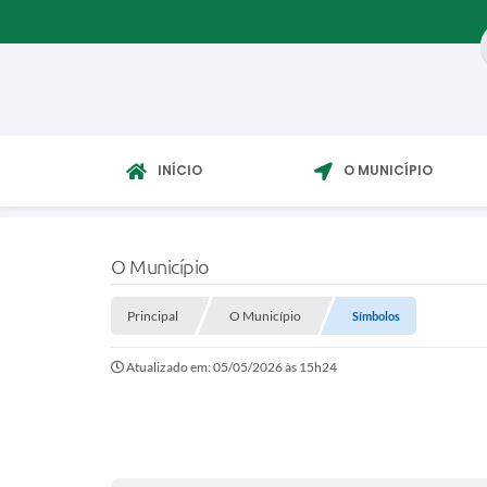
INÍCIO
O MUNICÍPIO
O Município
Principal
O Município
Símbolos
Atualizado em: 05/05/2026 às 15h24