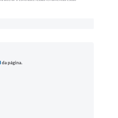
l
da página.