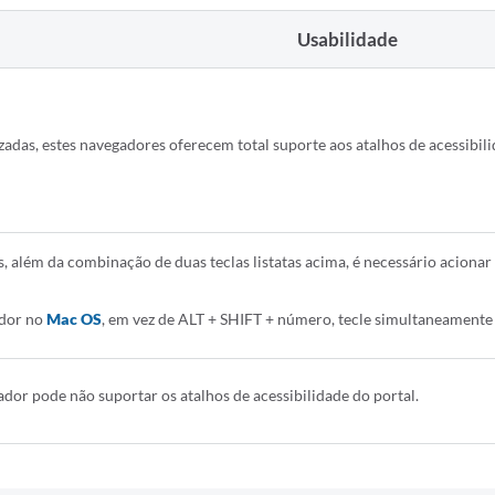
Usabilidade
zadas, estes navegadores oferecem total suporte aos atalhos de acessibili
s, além da combinação de duas teclas listatas acima, é necessário acionar
ador no
Mac OS
, em vez de ALT + SHIFT + número, tecle simultaneament
ador pode não suportar os atalhos de acessibilidade do portal.