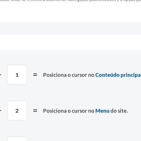
1
Posiciona o cursor no
Conteúdo principa
2
Posiciona o cursor no
Menu
do site.