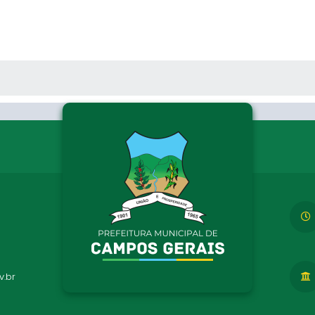
 MÍDIAS
.br