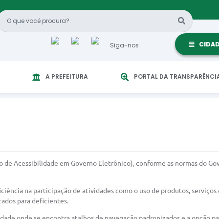
CIDA
Siga-nos
A PREFEITURA
PORTAL DA TRANSPARÊNCI
lo de Acessibilidade em Governo Eletrônico), conforme as normas do Go
ficiência na participação de atividades como o uso de produtos, serviço
tados para deficientes.
lidade onde se encontra atalhos de navegação padronizados e a opção par