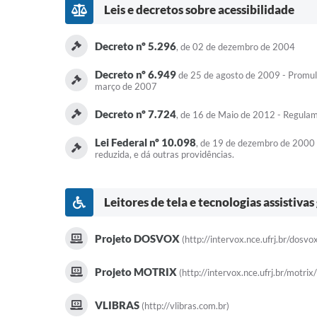
Leis e decretos sobre acessibilidade
Decreto nº 5.296
, de 02 de dezembro de 2004
Decreto nº 6.949
de 25 de agosto de 2009 - Promulg
março de 2007
Decreto nº 7.724
, de 16 de Maio de 2012 - Regulam
Lei Federal nº 10.098
, de 19 de dezembro de 2000 -
reduzida, e dá outras providências.
Leitores de tela e tecnologias assistivas
Projeto DOSVOX
(http://intervox.nce.ufrj.br/dosvox
Projeto MOTRIX
(http://intervox.nce.ufrj.br/motrix/
VLIBRAS
(http://vlibras.com.br)