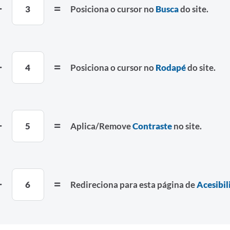
3
Posiciona o cursor no
Busca
do site.
4
Posiciona o cursor no
Rodapé
do site.
5
Aplica/Remove
Contraste
no site.
6
Redireciona para esta página de
Acesibil