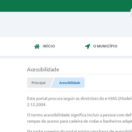
INÍCIO
O MUNICÍPIO
Acessibilidade
Principal
Acessibilidade
Este portal procura seguir as diretrizes do e-MAG (Mode
2.12.2004.
O termo acessibilidade significa incluir a pessoa com de
rampas de acesso para cadeira de rodas e banheiros adap
Na parte superior do portal existe uma barra de acessibi