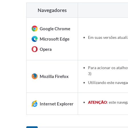
Navegadores
Google Chrome
Em suas versões atuali
Microsoft Edge
Opera
Para acionar os atalho
3)
Mozilla Firefox
Utilizando este naveg
ATENÇÃO
: este naveg
Internet Explorer