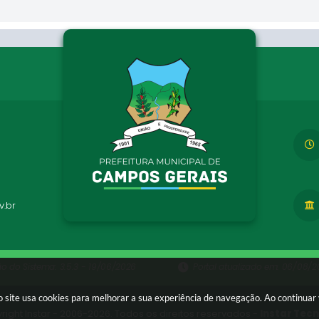
.br
ão do Sistema:
3.5.3 - 19/06/2026
Portal atualizado em:
06/08/20
 site usa cookies para melhorar a sua experiência de navegação. Ao continua
right Instar - 2006-2026. Todos os direitos reservados -
Instar Tec