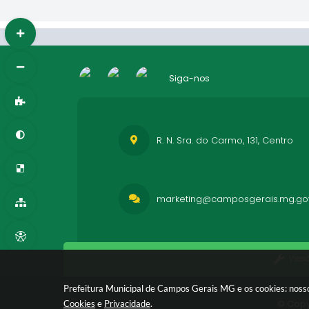
Siga-nos
R. N. Sra. do Carmo, 131, Centro
marketing@camposgerais.mg.gov
Vers
Prefeitura Municipal de Campos Gerais MG e os cookies: nosso
© Copy
Cookies
e
Privacidade
.