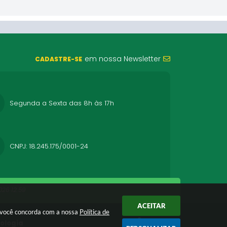
em nossa Newsletter
CADASTRE-SE
Segunda a Sexta das 8h às 17h
CNPJ: 18.245.175/0001-24
26 12:59
ACEITAR
r você concorda com a nossa
Política de
nologia