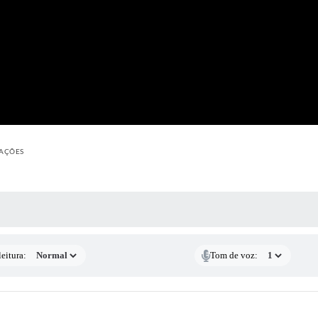
ZAÇÕES
 MÍDIAS
eitura:
Tom de voz: