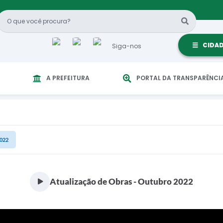
CIDA
Siga-nos
A PREFEITURA
PORTAL DA TRANSPARÊNCI
2022
Atualização de Obras - Outubro 2022