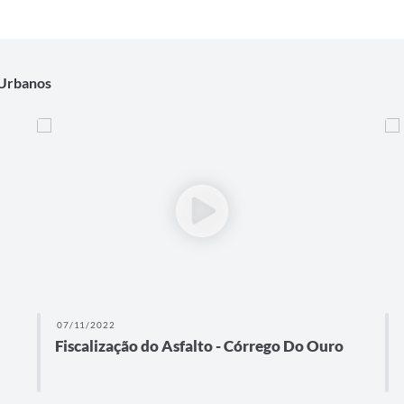
 Urbanos
07/11/2022
Fiscalização do Asfalto - Córrego Do Ouro