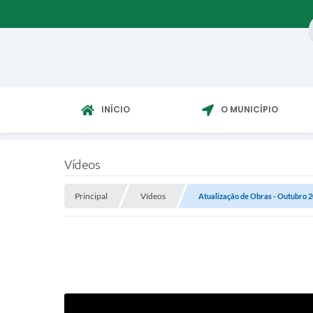
INÍCIO
O MUNICÍPIO
Vídeos
Principal
Vídeos
Atualização de Obras - Outubro 