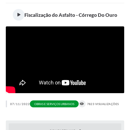
Portal da Transparência
Fiscalização do Asfalto - Córrego Do Ouro
Secretarias
Mais
07/11/2022
OBRAS E SERVIÇOS URBANOS
7823 VISUALIZAÇÕES