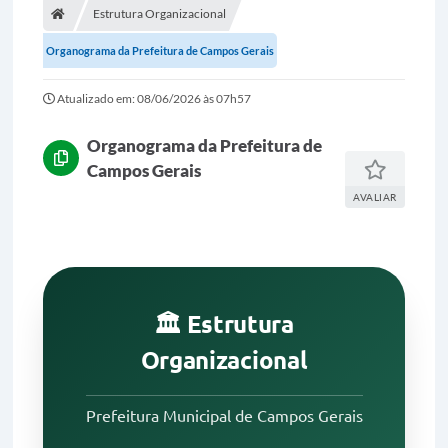
Estrutura Organizacional
A Prefeitura
Organograma da Prefeitura de Campos Gerais
Portal da Transparência
Atualizado em: 08/06/2026 às 07h57
Secretarias
Organograma da Prefeitura de
Mais
Campos Gerais
AVALIAR
🏛️ Estrutura
Organizacional
Prefeitura Municipal de Campos Gerais