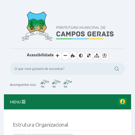
Acessibilidade
Acompanhe-nos:
MENU
Início
Estrutura Organizacional
O Município