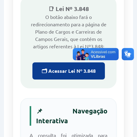
📑 Lei Nº 3.848
O botão abaixo fará o
redirecionamento para a página de
Plano de Cargos e Carreiras de
Campos Gerais, que contém os
artigos referentes à Lei Nº3.848:
🗂️ Acessar Lei Nº 3.848
📌 Navegação
Interativa
A consulta foi otimizada para