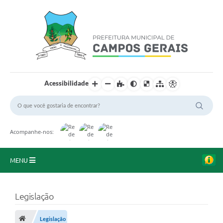
Acessibilidade
Acompanhe-nos:
MENU
Início
Legislação
O Município
Legislação
A Prefeitura