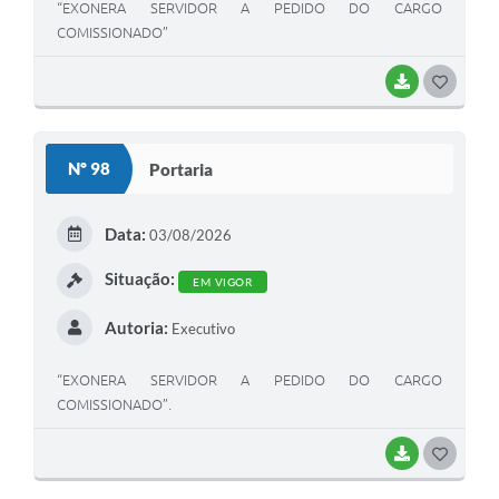
“EXONERA SERVIDOR A PEDIDO DO CARGO
COMISSIONADO”
BAIXAR
G
O
S
Nº 98
Portaria
T
E
Data:
03/08/2026
I
Situação:
EM VIGOR
Autoria:
Executivo
“EXONERA SERVIDOR A PEDIDO DO CARGO
COMISSIONADO”.
BAIXAR
G
O