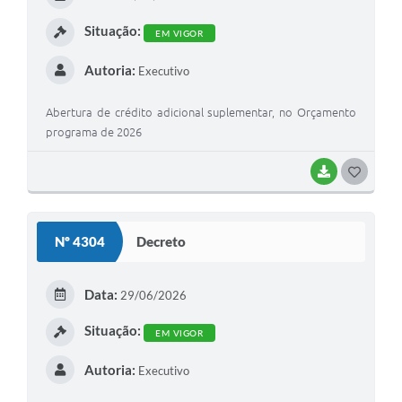
I
Situação:
EM VIGOR
Autoria:
Executivo
Abertura de crédito adicional suplementar, no Orçamento
programa de 2026
BAIXAR
G
O
S
Nº 4304
Decreto
T
E
Data:
29/06/2026
I
Situação:
EM VIGOR
Autoria:
Executivo