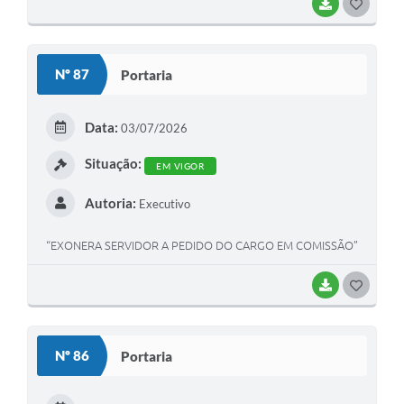
BAIXAR
G
O
S
Nº 87
Portaria
T
E
Data:
03/07/2026
I
Situação:
EM VIGOR
Autoria:
Executivo
“EXONERA SERVIDOR A PEDIDO DO CARGO EM COMISSÃO”
BAIXAR
G
O
S
Nº 86
Portaria
T
E