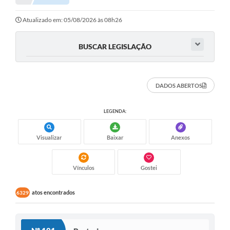
Portal da Transparência
Atualizado em: 05/08/2026 às 08h26
Secretarias
BUSCAR LEGISLAÇÃO
Mais
DADOS ABERTOS
LEGENDA:
Visualizar
Baixar
Anexos
Vínculos
Gostei
atos encontrados
6329