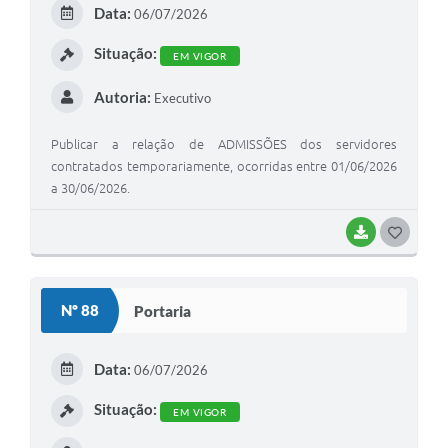
E
Data:
06/07/2026
I
Situação:
EM VIGOR
Autoria:
Executivo
Publicar a relação de ADMISSÕES dos servidores
contratados temporariamente, ocorridas entre 01/06/2026
a 30/06/2026.
BAIXAR
G
O
S
Nº 88
Portaria
T
E
Data:
06/07/2026
I
Situação:
EM VIGOR