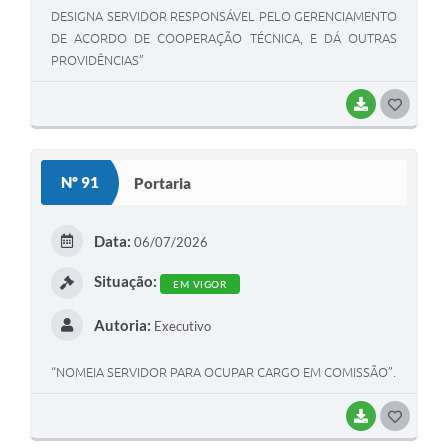
DESIGNA SERVIDOR RESPONSÁVEL PELO GERENCIAMENTO
DE ACORDO DE COOPERAÇÃO TÉCNICA, E DÁ OUTRAS
PROVIDÊNCIAS”
BAIXAR
G
O
S
Nº 91
Portaria
T
E
Data:
06/07/2026
I
Situação:
EM VIGOR
Autoria:
Executivo
“NOMEIA SERVIDOR PARA OCUPAR CARGO EM COMISSÃO”.
BAIXAR
G
O