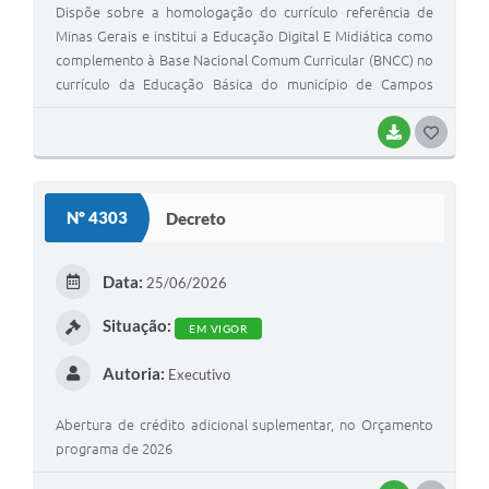
Dispõe sobre a homologação do currículo referência de
Minas Gerais e institui a Educação Digital E Midiática como
complemento à Base Nacional Comum Curricular (BNCC) no
currículo da Educação Básica do município de Campos
Gerais/MG e dá outras providências.
BAIXAR
G
O
S
Nº 4303
Decreto
T
E
Data:
25/06/2026
I
Situação:
EM VIGOR
Autoria:
Executivo
Abertura de crédito adicional suplementar, no Orçamento
programa de 2026