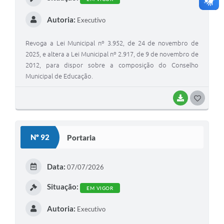
Autoria:
Executivo
Revoga a Lei Municipal nº 3.952, de 24 de novembro de
2025, e altera a Lei Municipal nº 2.917, de 9 de novembro de
2012, para dispor sobre a composição do Conselho
Municipal de Educação.
BAIXAR
G
O
S
Nº 92
Portaria
T
E
Data:
07/07/2026
I
Situação:
EM VIGOR
Autoria:
Executivo