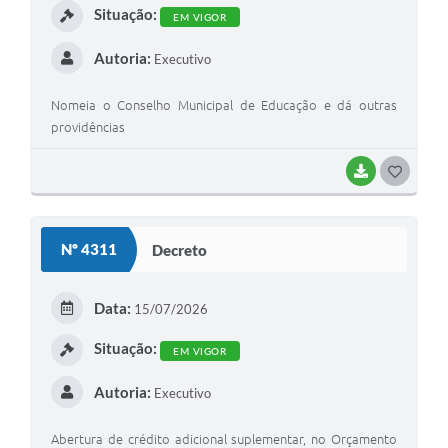
Situação:
EM VIGOR
Autoria:
Executivo
Nomeia o Conselho Municipal de Educação e dá outras
providências
BAIXAR
G
O
S
Nº 4311
Decreto
T
E
Data:
15/07/2026
I
Situação:
EM VIGOR
Autoria:
Executivo
Abertura de crédito adicional suplementar, no Orçamento