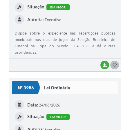
I
Situação:
EM VIGOR
Autoria:
Executivo
Dispõe sobre o expediente nas repartições públicas
municipais nos dias de jogos da Seleção Brasileira de
Futebol na Copa do Mundo FIFA 2026 e dá outras
providências.
BAIXAR
G
O
S
Nº 3986
Lei Ordinária
T
E
Data:
24/06/2026
I
Situação:
EM VIGOR
Autoria:
Executivo