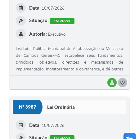
E
Data:
10/07/2026
I
Situação:
EM VIGOR
Autoria:
Executivo
Institui a Política Municipal de Alfabetização do Município
de Campos Gerais/MG, estabelece seus fundamentos,
princípios, objetivos, diretrizes e mecanismos de
implementação, monitoramento e governança, e dá outras
providências.
BAIXAR
G
O
S
Nº 3987
Lei Ordinária
T
E
Data:
10/07/2026
I
Situação:
EM VIGOR