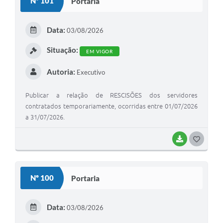
Nº 101
Portaria
Data:
03/08/2026
Situação:
EM VIGOR
Autoria:
Executivo
Publicar a relação de RESCISÕES dos servidores
contratados temporariamente, ocorridas entre 01/07/2026
a 31/07/2026.
BAIXAR
G
O
S
Nº 100
Portaria
T
E
Data:
03/08/2026
I