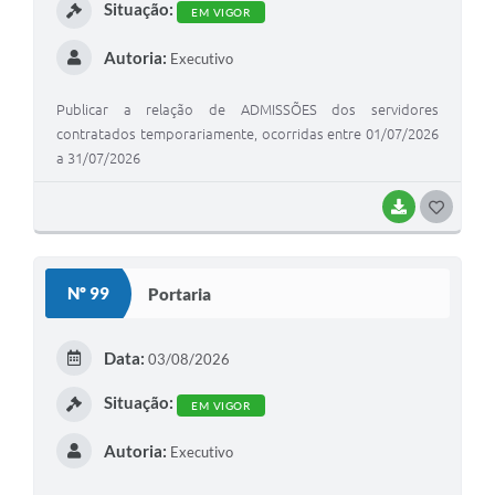
Situação:
EM VIGOR
Autoria:
Executivo
Publicar a relação de ADMISSÕES dos servidores
contratados temporariamente, ocorridas entre 01/07/2026
a 31/07/2026
BAIXAR
G
O
S
Nº 99
Portaria
T
E
Data:
03/08/2026
I
Situação:
EM VIGOR
Autoria:
Executivo