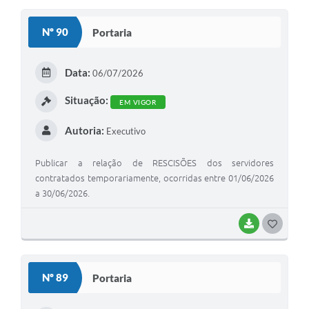
S
Nº 90
Portaria
T
E
Data:
06/07/2026
I
Situação:
EM VIGOR
Autoria:
Executivo
Publicar a relação de RESCISÕES dos servidores
contratados temporariamente, ocorridas entre 01/06/2026
a 30/06/2026.
BAIXAR
G
O
S
Nº 89
Portaria
T