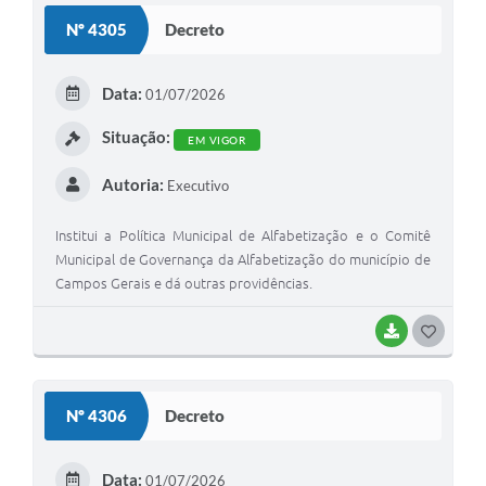
S
Nº 4305
Decreto
T
E
Data:
01/07/2026
I
Situação:
EM VIGOR
Autoria:
Executivo
Institui a Política Municipal de Alfabetização e o Comitê
Municipal de Governança da Alfabetização do município de
Campos Gerais e dá outras providências.
BAIXAR
G
O
S
Nº 4306
Decreto
T
E
Data:
01/07/2026