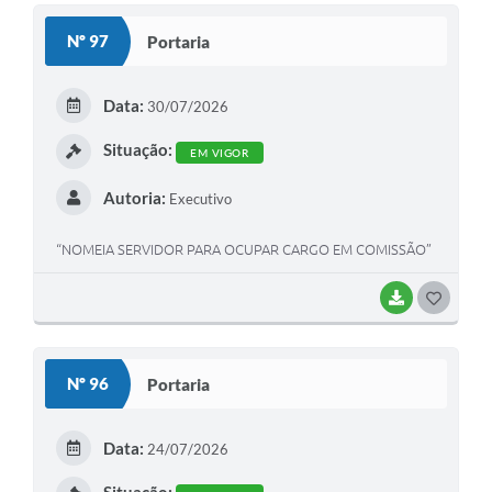
S
Nº 97
Portaria
T
E
Data:
30/07/2026
I
Situação:
EM VIGOR
Autoria:
Executivo
“NOMEIA SERVIDOR PARA OCUPAR CARGO EM COMISSÃO”
BAIXAR
G
O
S
Nº 96
Portaria
T
E
Data:
24/07/2026
I