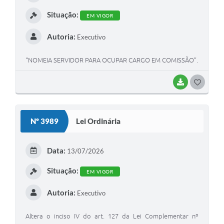
I
Situação:
EM VIGOR
Autoria:
Executivo
“NOMEIA SERVIDOR PARA OCUPAR CARGO EM COMISSÃO”.
BAIXAR
G
O
S
Nº 3989
Lei Ordinária
T
E
Data:
13/07/2026
I
Situação:
EM VIGOR
Autoria:
Executivo
Altera o inciso IV do art. 127 da Lei Complementar nº