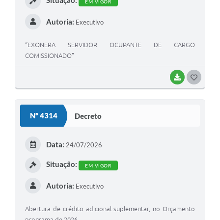
Situação:
EM VIGOR
Autoria:
Executivo
“EXONERA SERVIDOR OCUPANTE DE CARGO
COMISSIONADO”
BAIXAR
G
O
S
Nº 4314
Decreto
T
E
Data:
24/07/2026
I
Situação:
EM VIGOR
Autoria:
Executivo
Abertura de crédito adicional suplementar, no Orçamento
programa de 2026