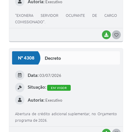
Autoria:
Executivo
“EXONERA SERVIDOR OCUPANTE DE CARGO
COMISSIONADO”.
BAIXAR
G
O
S
Nº 4308
Decreto
T
E
Data:
03/07/2026
I
Situação:
EM VIGOR
Autoria:
Executivo
Abertura de crédito adicional suplementar, no Orçamento
programa de 2026.