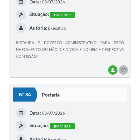
Data:
03/07/2026
I
Situação:
EM VIGOR
Autoria:
Executivo
INSTAURA P ROCESSO ADMINISTRATIVO PARA RECO
NHECIMENTO OU NÃO D E DÍVIDA E NOMEIA A RESPECTIVA
COM ISSÃO”
BAIXAR
G
O
S
Nº 84
Portaria
T
E
Data:
03/07/2026
I
Situação:
EM VIGOR
Autoria:
Executivo