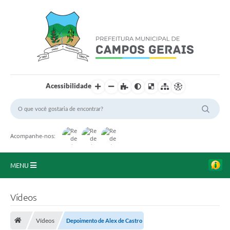
Acessibilidade
Acompanhe-nos:
MENU
Início
Vídeos
O Município
Vídeos
Depoimento de Alex de Castro
A Prefeitura