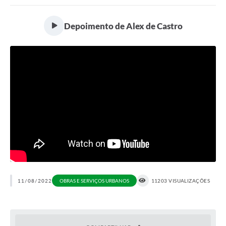
Portal da Transparência
Depoimento de Alex de Castro
Secretarias
Mais
11/08/2022
OBRAS E SERVIÇOS URBANOS
11203 VISUALIZAÇÕES