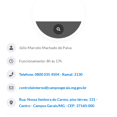
Júlio Marcelo Machado de Paiva
Funcionamento: 8h às 17h
Telefone: 0800 035 4504 - Ramal: 2130
controleinterno@camposgerais.mg.gov.br
Rua: Nossa Senhora do Carmo, piso térreo, 131 -
Centro - Campos Gerais/MG - CEP: 37160-000