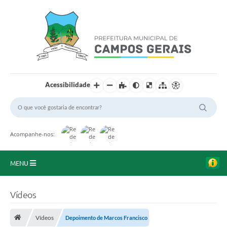
Acessibilidade
Acompanhe-nos:
MENU
Início
Vídeos
O Município
Vídeos
Depoimento de Marcos Francisco
A Prefeitura