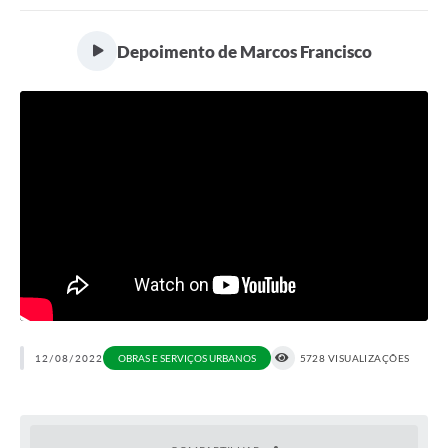
Portal da Transparência
Depoimento de Marcos Francisco
Secretarias
Mais
12/08/2022
OBRAS E SERVIÇOS URBANOS
5728 VISUALIZAÇÕES