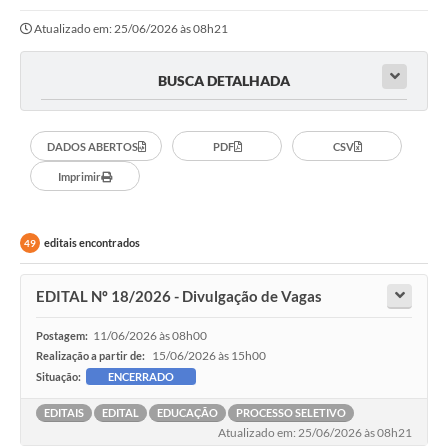
Atualizado em: 25/06/2026 às 08h21
Portal da Transparência
Secretarias
BUSCA DETALHADA
Mais
DADOS ABERTOS
PDF
CSV
Imprimir
editais encontrados
49
EDITAL Nº 18/2026 - Divulgação de Vagas
11/06/2026 às 08h00
Postagem:
15/06/2026 às 15h00
Realização a partir de:
Situação:
ENCERRADO
EDITAIS
EDITAL
EDUCAÇÃO
PROCESSO SELETIVO
Atualizado em: 25/06/2026 às 08h21