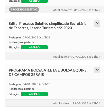
Situação:
ABERTO
PROCESSO SELETIVO
Atualizado em: 23/02/2023 às 17h27
Edital Processo Seletivo simplificado Secretária
de Esportes, Lazer e Turismo nº2-2023
09/01/2023 às 15h31
Postagem:
Realização a partir de:
Situação:
ABERTO
Atualizado em: 07/02/2023 às 11h34
PROGRAMA BOLSA ATLETA E BOLSA EQUIPE
DE CAMPOS GERAIS
04/01/2023 às 08h25
Postagem:
Realização a partir de:
Situação:
ABERTO
Atualizado em: 23/02/2023 às 17h24