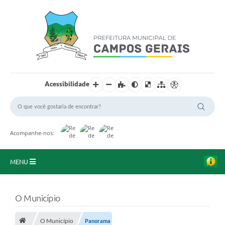
Acessibilidade
Acompanhe-nos:
MENU
Início
O Município
O Município
O Município
Panorama
A Prefeitura