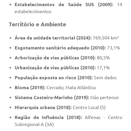
Estabelecimentos de Saúde SUS (2009):
14
estabelecimentos
Território e Ambiente
Área da unidade territorial (2024):
769,504 km²
Esgotamento sanitário adequado (2010):
73,1%
Arborização de vias públicas (2010):
80,5%
Urbanização de vias públicas (2010):
17,1%
População exposta ao risco (2010):
Sem dados
Bioma (2019):
Cerrado; Mata Atlântica
Sistema Costeiro-Marinho (2019):
Não pertence
Hierarquia urbana (2018):
Centro Local (5)
Região de Influência (2018):
Alfenas - Centro
Subregional A (3A)