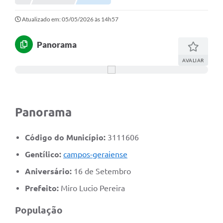
Portal da Transparência
Atualizado em: 05/05/2026 às 14h57
Secretarias
Panorama
Mais
AVALIAR
Panorama
Código do Município:
3111606
Gentílico:
campos-geraiense
Aniversário:
16 de Setembro
Prefeito:
Miro Lucio Pereira
População