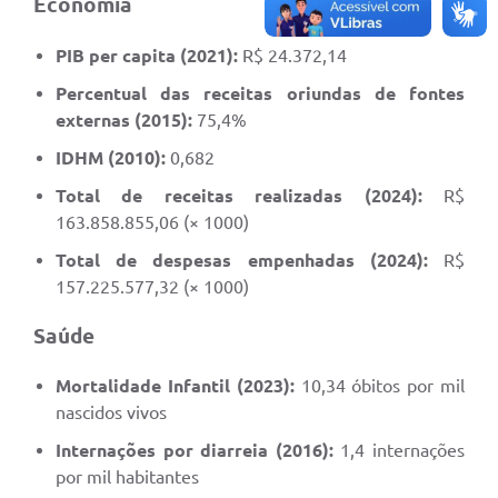
Economia
PIB per capita (2021):
R$ 24.372,14
Percentual das receitas oriundas de fontes
externas (2015):
75,4%
IDHM (2010):
0,682
Total de receitas realizadas (2024):
R$
163.858.855,06 (× 1000)
Total de despesas empenhadas (2024):
R$
157.225.577,32 (× 1000)
Saúde
Mortalidade Infantil (2023):
10,34 óbitos por mil
nascidos vivos
Internações por diarreia (2016):
1,4 internações
por mil habitantes