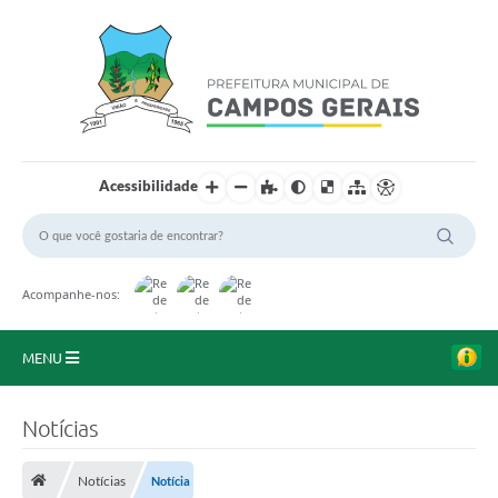
Acessibilidade
Acompanhe-nos:
MENU
Início
Notícias
O Município
Notícias
Notícia
A Prefeitura