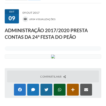
Portal da Transparência
OUT
09 OUT 2017
09
Secretarias
6904 VISUALIZAÇÕES
Mais
ADMINISTRAÇÃO 2017/2020 PRESTA
CONTAS DA 24ª FESTA DO PEÃO
COMPARTILHAR