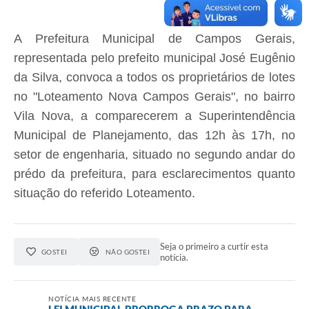
A Prefeitura Municipal de Campos Gerais,
representada pelo prefeito municipal José Eugênio
da Silva, convoca a todos os proprietários de lotes
no "Loteamento Nova Campos Gerais", no bairro
Vila Nova, a comparecerem a Superintendência
Municipal de Planejamento, das 12h às 17h, no
setor de engenharia, situado no segundo andar do
prédo da prefeitura, para esclarecimentos quanto
situação do referido Loteamento.
Seja o primeiro a curtir esta
GOSTEI
NÃO GOSTEI
notícia.
NOTÍCIA MAIS RECENTE
LEI MUNICIPAL PRORROGA PRAZO PARA