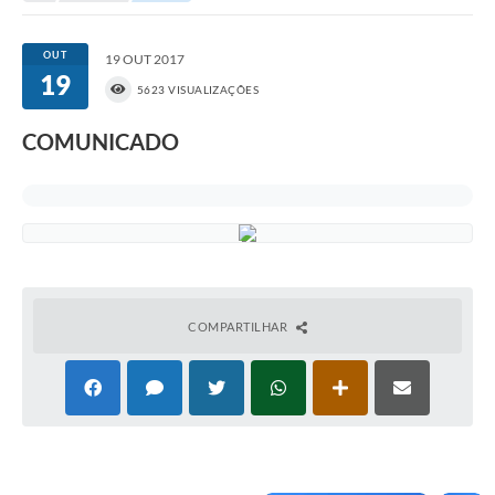
Portal da Transparência
OUT
19 OUT 2017
19
Secretarias
5623 VISUALIZAÇÕES
Mais
COMUNICADO
COMPARTILHAR