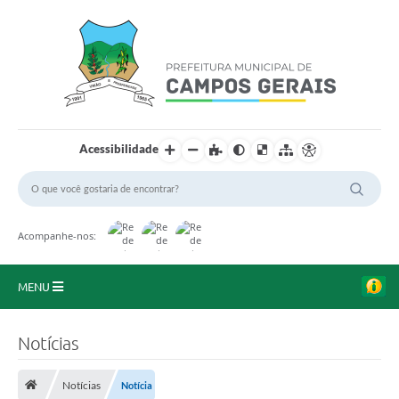
Acessibilidade
Acompanhe-nos:
MENU
Início
Notícias
O Município
Notícias
Notícia
A Prefeitura