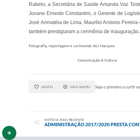
Rabelo, a Secretária de Saúde Amanda Vaz Tost
Jovane Ernesto Constantini, o Gerente de Logíst
José Arimatéia de Lima, Maurílio Antonio Pereira
também prestigiaram a cerimônia de inauguração.
Fotografia, reportagem e cerimonial: Alci Marques
Comunicação & Cultura
Seja o primeiro a curtir es
GOSTEI
NÃO GOSTEI
NOTÍCIA MAIS RECENTE
ADMINISTRAÇÃO 2017/2020 PRESTA CONT