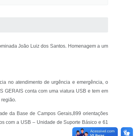
minada João Luiz dos Santos. Homenagem a um
a no atendimento de urgência e emergência, o
POS GERAIS conta com uma viatura USB e tem em
região.
idade da Base de Campos Gerais,899 orientações
dos com a USB – Unidade de Suporte Básico e 61