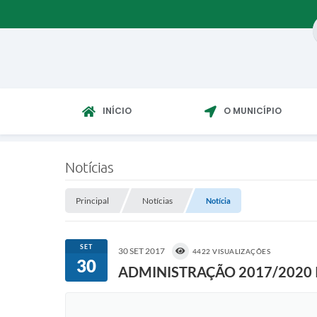
INÍCIO
O MUNICÍPIO
Notícias
Principal
Notícias
Notícia
SET
30 SET 2017
4422 VISUALIZAÇÕES
30
ADMINISTRAÇÃO 2017/2020