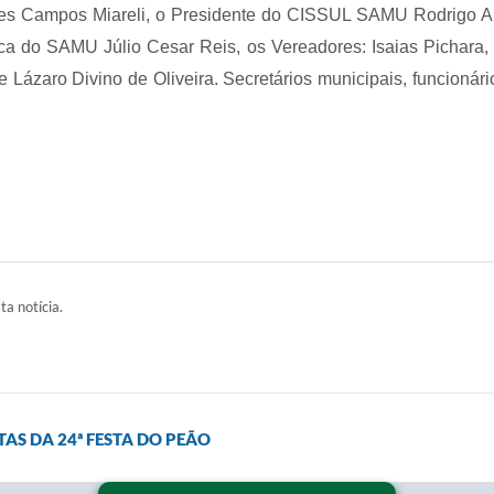
es Campos Miareli, o Presidente do CISSUL SAMU Rodrigo A
ica do SAMU Júlio Cesar Reis, os Vereadores: Isaias Pichara,
 e Lázaro Divino de Oliveira. Secretários municipais, funcioná
ta notícia.
AS DA 24ª FESTA DO PEÃO