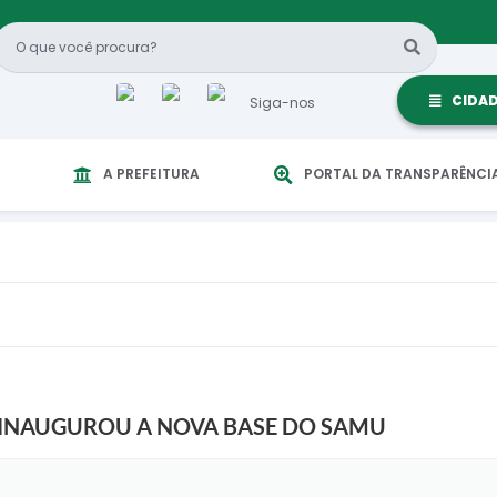
CIDA
Siga-nos
A PREFEITURA
PORTAL DA TRANSPARÊNCI
 INAUGUROU A NOVA BASE DO SAMU