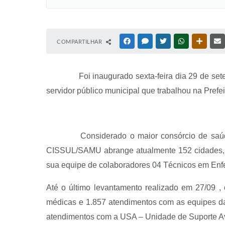
COMPARTILHAR
FACEBOOK
MESSENGER
TWITTER
WHATSAPP
OUTRAS
Foi inaugurado sexta-feira dia 29 de setem
servidor público municipal que trabalhou na Prefe
Considerado o maior consórcio de saúde do p
CISSUL/SAMU abrange atualmente 152 cidades, 
sua equipe de colaboradores 04 Técnicos em Enf
Até o último levantamento realizado em 27/09 
médicas e 1.857 atendimentos com as equipes d
atendimentos com a USA – Unidade de Suporte 