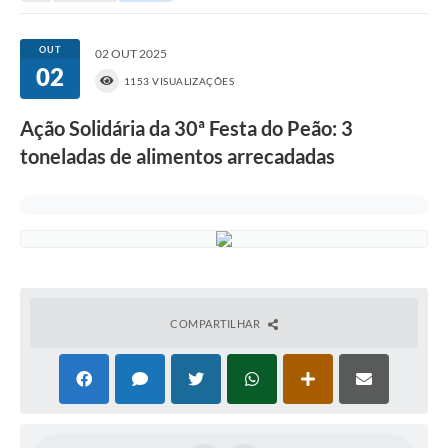
Portal da Transparência
OUT
02 OUT 2025
02
Secretarias
1153 VISUALIZAÇÕES
Mais
Ação Solidária da 30ª Festa do Peão: 3
toneladas de alimentos arrecadadas
COMPARTILHAR