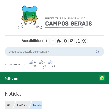
Acessibilidade
Acompanhe-nos:
MENU
Início
Notícias
O Município
Notícias
Notícia
A Prefeitura