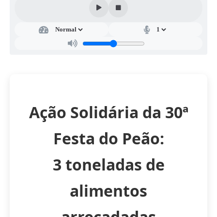
Ação Solidária da 30ª
Festa do Peão:
3 toneladas de
alimentos
arrecadadas