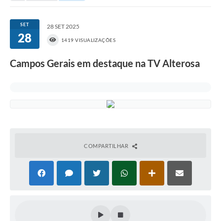
Portal da Transparência
SET
28 SET 2025
28
Secretarias
1419 VISUALIZAÇÕES
Mais
Campos Gerais em destaque na TV Alterosa
COMPARTILHAR