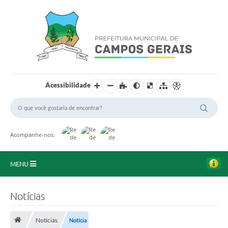
Acessibilidade
Acompanhe-nos:
MENU
Início
Notícias
O Município
Notícias
Notícia
A Prefeitura