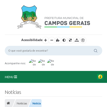
Acessibilidade
Acompanhe-nos:
MENU
Início
Notícias
O Município
Notícias
Notícia
A Prefeitura