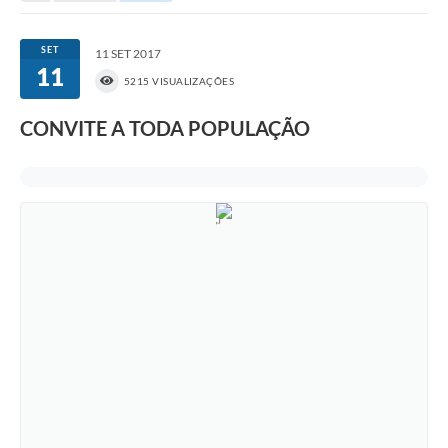
Portal da Transparência
SET
11 SET 2017
11
Secretarias
5215 VISUALIZAÇÕES
Mais
CONVITE A TODA POPULAÇÃO