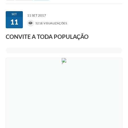
Portal da Transparência
SET
11 SET 2017
11
Secretarias
5218 VISUALIZAÇÕES
Mais
CONVITE A TODA POPULAÇÃO