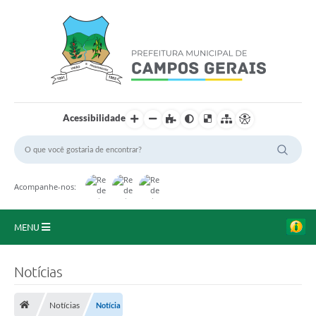
Acessibilidade
Acompanhe-nos:
MENU
Início
Notícias
O Município
Notícias
Notícia
A Prefeitura