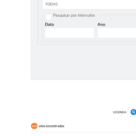
Pesquisar por intervalos
Data
Ano
LEGENDA:
atos encontrados
339