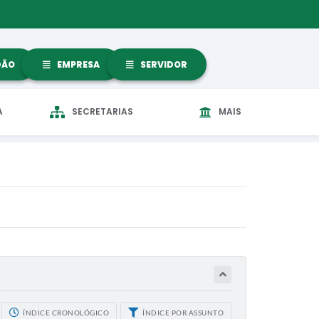
DÃO
EMPRESA
SERVIDOR
A
SECRETARIAS
MAIS
ÍNDICE CRONOLÓGICO
ÍNDICE POR ASSUNTO