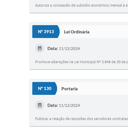
Autoriza a concessão de subsídio econômico mensal à e
Nº 3913
Lei Ordinária
Data:
11/12/2024
Promove alterações na Lei Municipal Nº 3.848 de 30 de 
Nº 130
Portaria
Data:
11/12/2024
Publicar a relação de rescisões dos servidores contrat