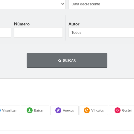
Número
Autor
BUSCAR
Visualizar
Baixar
Anexos
Vínculos
Gostei