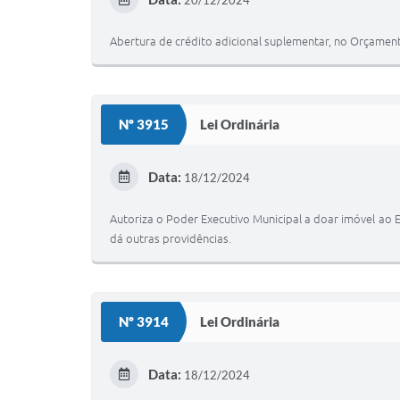
20/12/2024
Abertura de crédito adicional suplementar, no Orçame
Nº 3915
Lei Ordinária
Data:
18/12/2024
Autoriza o Poder Executivo Municipal a doar imóvel ao 
dá outras providências.
Nº 3914
Lei Ordinária
Data:
18/12/2024