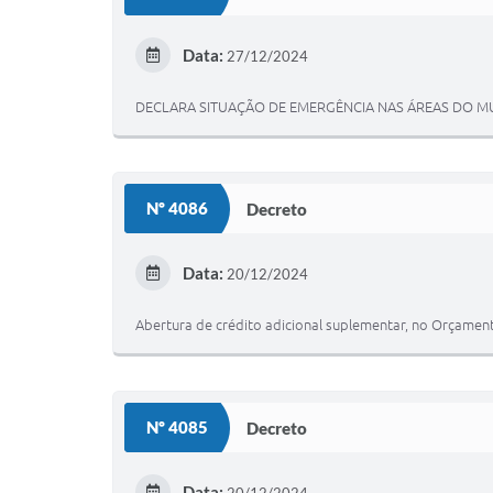
Data:
27/12/2024
DECLARA SITUAÇÃO DE EMERGÊNCIA NAS ÁREAS DO M
Nº 4086
Decreto
Data:
20/12/2024
Abertura de crédito adicional suplementar, no Orçame
Nº 4085
Decreto
Data: