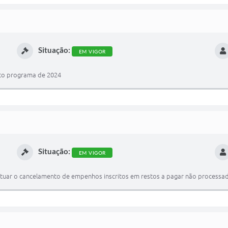
Situação:
EM VIGOR
nto programa de 2024
Situação:
EM VIGOR
etuar o cancelamento de empenhos inscritos em restos a pagar não processado