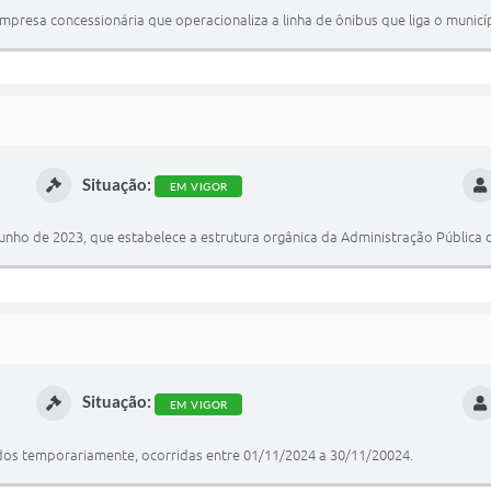
mpresa concessionária que operacionaliza a linha de ônibus que liga o munic
Situação:
EM VIGOR
junho de 2023, que estabelece a estrutura orgânica da Administração Pública 
Situação:
EM VIGOR
ados temporariamente, ocorridas entre 01/11/2024 a 30/11/20024.