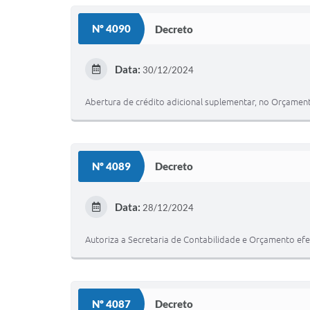
Nº 4090
Decreto
Data:
30/12/2024
Abertura de crédito adicional suplementar, no Orçame
Nº 4089
Decreto
Data:
28/12/2024
Autoriza a Secretaria de Contabilidade e Orçamento ef
Nº 4087
Decreto