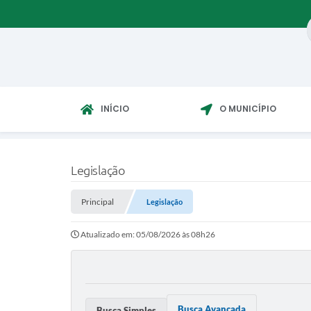
INÍCIO
O MUNICÍPIO
Legislação
Principal
Legislação
Atualizado em: 05/08/2026 às 08h26
Busca Avançada
Busca Simples