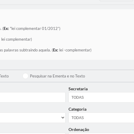
. (
Ex:
"lei complementar 01/2012”)
:
lei complementar)
as palavras subtraindo aquela. (
Ex:
lei -complementar)
Texto
Pesquisar na Ementa e no Texto
Secretaria
Categoria
Ordenação