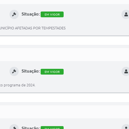
Situação:
EM VIGOR
UNICÍPIO AFETADAS POR TEMPESTADES
Situação:
EM VIGOR
nto programa de 2024.
Situação:
EM VIGOR