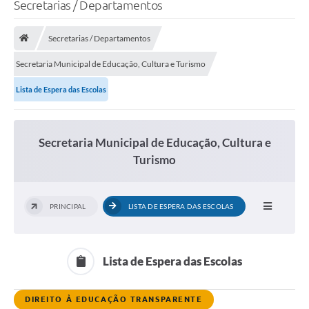
Secretarias / Departamentos
O Município
Secretarias / Departamentos
A Prefeitura
Secretaria Municipal de Educação, Cultura e Turismo
Portal da Transparência
Lista de Espera das Escolas
Secretarias
Secretaria Municipal de Educação, Cultura e
Mais
Turismo
PRINCIPAL
LISTA DE ESPERA DAS ESCOLAS
Lista de Espera das Escolas
DIREITO À EDUCAÇÃO TRANSPARENTE