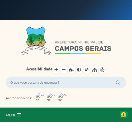
Ir para o conteúdo
Acessibilidade
Acompanhe-nos:
MENU
Início