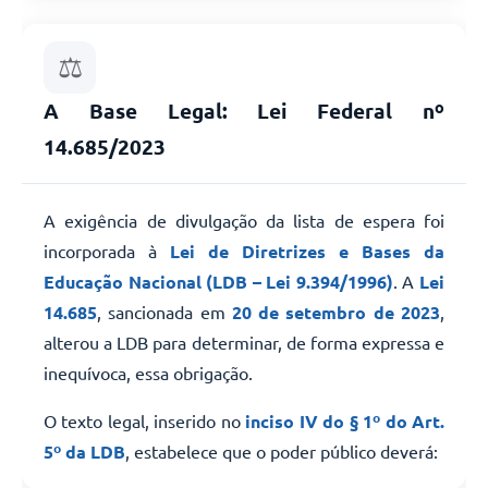
⚖️
A Base Legal: Lei Federal nº
14.685/2023
A exigência de divulgação da lista de espera foi
incorporada à
Lei de Diretrizes e Bases da
Educação Nacional (LDB – Lei 9.394/1996)
. A
Lei
14.685
, sancionada em
20 de setembro de 2023
,
alterou a LDB para determinar, de forma expressa e
inequívoca, essa obrigação.
O texto legal, inserido no
inciso IV do § 1º do Art.
5º da LDB
, estabelece que o poder público deverá: