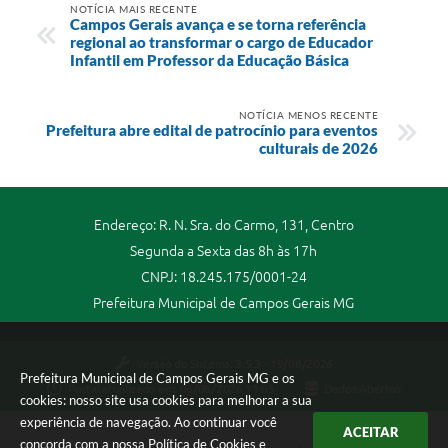
NOTÍCIA MAIS RECENTE
Campos Gerais avança e se torna referência
regional ao transformar o cargo de Educador
Infantil em Professor da Educação Básica
NOTÍCIA MENOS RECENTE
Prefeitura abre edital de patrocínio para eventos
culturais de 2026
Endereço: R. N. Sra. do Carmo, 131, Centro
Segunda a Sexta das 8h às 17h
CNPJ: 18.245.175/0001-24
Prefeitura Municipal de Campos Gerais MG
Versão do Sistema:
3.5.3 - 19/06/2026
Prefeitura Municipal de Campos Gerais MG e os
Portal atualizado em:
06/08/2026 11:05
Dados Abertos
cookies: nosso site usa cookies para melhorar a sua
experiência de navegação. Ao continuar você
ACEITAR
concorda com a nossa
Política de Cookies
e