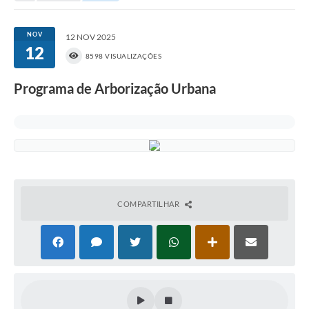
Portal da Transparência
NOV
12 NOV 2025
12
Secretarias
8598 VISUALIZAÇÕES
Mais
Programa de Arborização Urbana
COMPARTILHAR