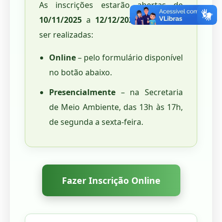
As inscrições estarão abertas de
10/11/2025
a
12/12/2025
e poderão
ser realizadas:
Online
– pelo formulário disponível
no botão abaixo.
Presencialmente
– na Secretaria
de Meio Ambiente, das 13h às 17h,
de segunda a sexta-feira.
Fazer Inscrição Online