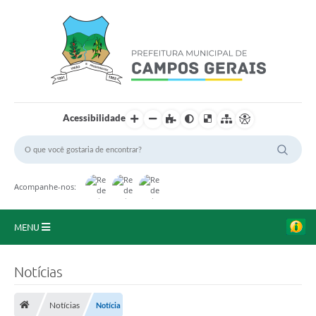
Acessibilidade
Acompanhe-nos:
MENU
Início
Notícias
O Município
Notícias
Notícia
A Prefeitura