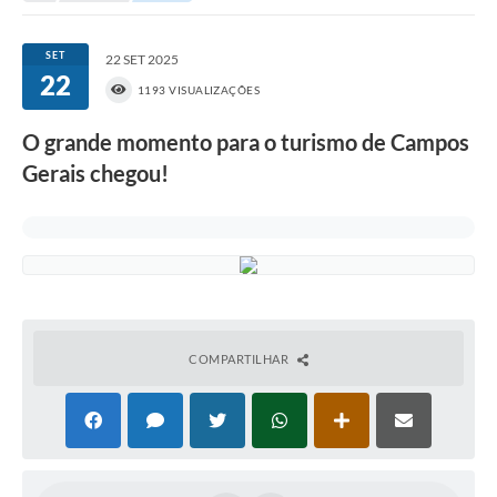
Portal da Transparência
SET
22 SET 2025
22
Secretarias
1193 VISUALIZAÇÕES
Mais
O grande momento para o turismo de Campos
Gerais chegou!
COMPARTILHAR