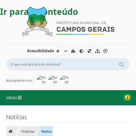
Ir para o conteúdo
Acessibilidade
Acompanhe-nos:
MENU
Início
Notícias
O Município
Notícias
Notícia
A Prefeitura