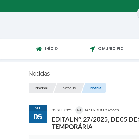
INÍCIO
O MUNICÍPIO
Notícias
Principal
Notícias
Notícia
SET
05 SET 2025
2451 VISUALIZAÇÕES
05
EDITAL Nº. 27/2025, DE 05
TEMPORÁRIA