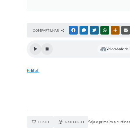
COMPARTILHAR
FACEBOOK
MESSENGER
TWITTER
WHATSAPP
OUTRAS
Velocidade de l
Edital
Seja o primeiro a curtir es
GOSTEI
NÃO GOSTEI