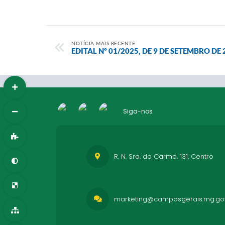
NOTÍCIA MAIS RECENTE
EDITAL Nº 01/2025, DE 9 DE SETEMBRO DE
Siga-nos
R. N. Sra. do Carmo, 131, Centro
marketing@camposgerais.mg.gov