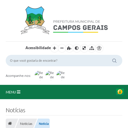
Acessibilidade
Acompanhe-nos:
MENU
Início
Notícias
O Município
Notícias
Notícia
A Prefeitura