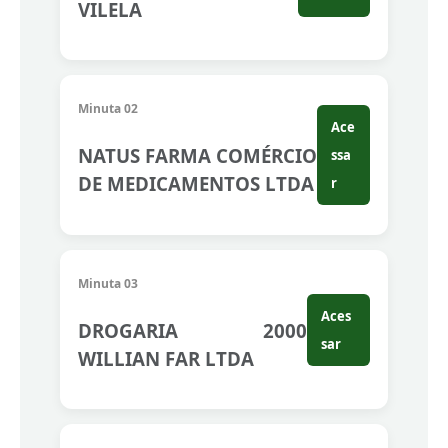
VILELA
Minuta 02
Ace
NATUS FARMA COMÉRCIO
ssa
DE MEDICAMENTOS LTDA
r
Minuta 03
Aces
DROGARIA 2000
sar
WILLIAN FAR LTDA