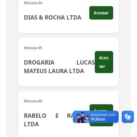
Minuta 04
Acessar
DIAS & ROCHA LTDA
Minuta 05
Aces
DROGARIA LUCAS
sar
MATEUS LAURA LTDA
Minuta 06
Acessa
RABELO E RABELO
r
LTDA