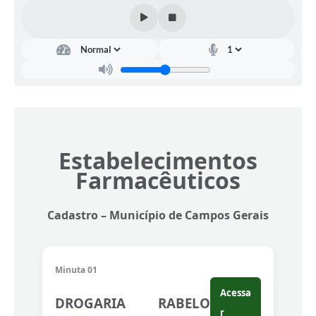
Estabelecimentos
Farmacêuticos
Cadastro – Município de Campos Gerais
Minuta 01
Acessa
DROGARIA RABELO
r