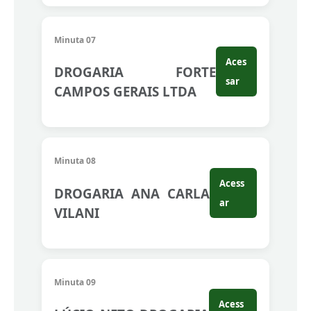
Minuta 07
Aces
DROGARIA FORTE
sar
CAMPOS GERAIS LTDA
Minuta 08
Acess
DROGARIA ANA CARLA
ar
VILANI
Minuta 09
Acess