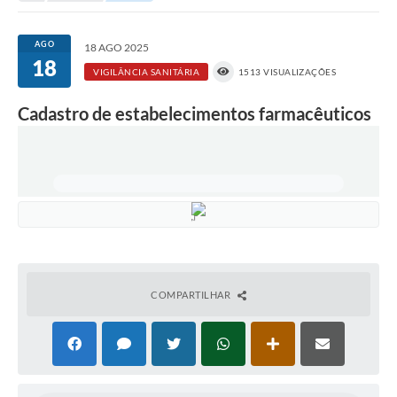
Portal da Transparência
AGO
18 AGO 2025
18
Secretarias
VIGILÂNCIA SANITÁRIA
1513 VISUALIZAÇÕES
Mais
Cadastro de estabelecimentos farmacêuticos
COMPARTILHAR