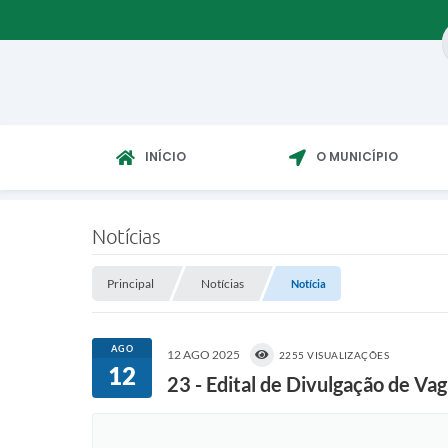
INÍCIO
O MUNICÍPIO
Notícias
Principal
Notícias
Notícia
AGO
12 AGO 2025
2255 VISUALIZAÇÕES
12
23 - Edital de Divulgação de Va