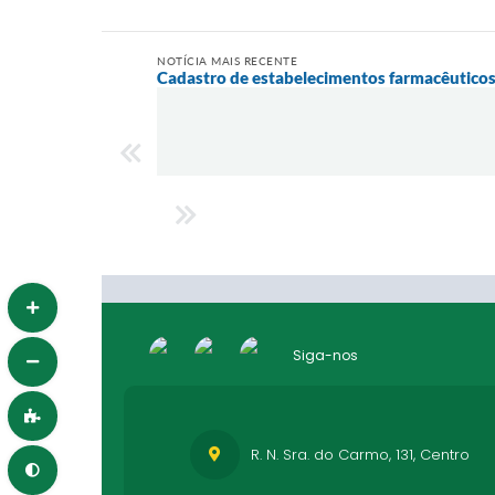
NOTÍCIA MAIS RECENTE
Cadastro de estabelecimentos farmacêutico
Siga-nos
R. N. Sra. do Carmo, 131, Centro