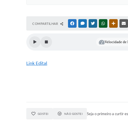
COMPARTILHAR
FACEBOOK
MESSENGER
TWITTER
WHATSAPP
OUTRAS
Velocidade de l
Link Edital
Seja o primeiro a curtir es
GOSTEI
NÃO GOSTEI