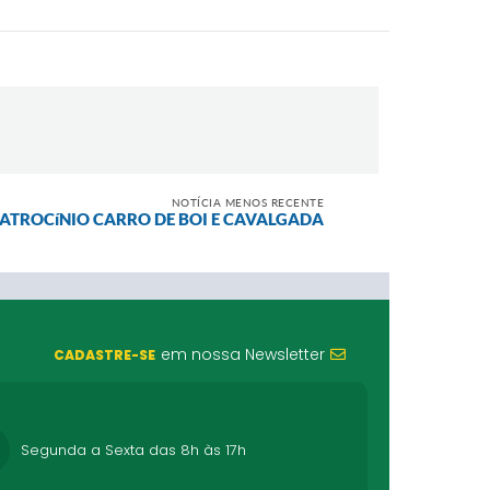
NOTÍCIA MENOS RECENTE
ATROCíNIO CARRO DE BOI E CAVALGADA
em nossa Newsletter
CADASTRE-SE
Segunda a Sexta das 8h às 17h