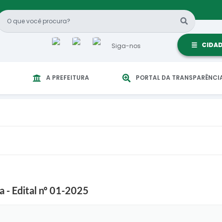
CIDA
Siga-nos
A PREFEITURA
PORTAL DA TRANSPARÊNCI
ga - Edital nº 01-2025