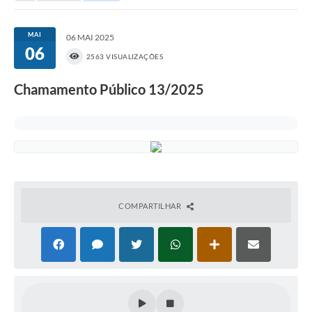
Portal da Transparência
MAI
06 MAI 2025
06
Secretarias
2563 VISUALIZAÇÕES
Mais
Chamamento Público 13/2025
COMPARTILHAR