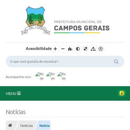
Acessibilidade
Acompanhe-nos:
MENU
Início
Notícias
O Município
Notícias
Notícia
A Prefeitura