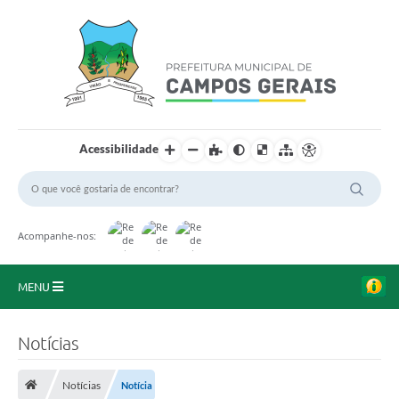
Acessibilidade
Acompanhe-nos:
MENU
Início
Notícias
O Município
Notícias
Notícia
A Prefeitura