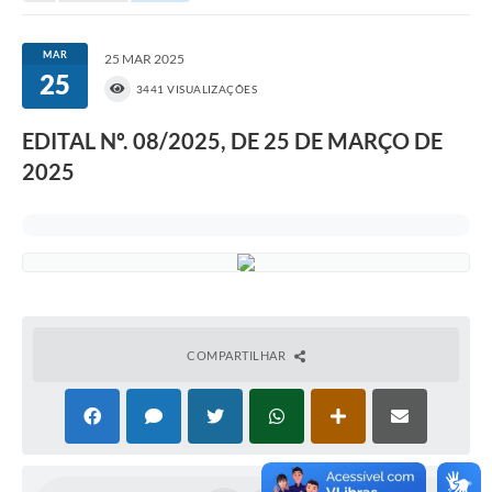
Portal da Transparência
MAR
25 MAR 2025
25
Secretarias
3441 VISUALIZAÇÕES
Mais
EDITAL Nº. 08/2025, DE 25 DE MARÇO DE
2025
COMPARTILHAR