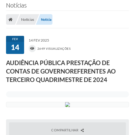
Notícias
O Município
Notícias
Notícia
A Prefeitura
Portal da Transparência
FEV
14 FEV 2025
14
Secretarias
2649 VISUALIZAÇÕES
Mais
AUDIÊNCIA PÚBLICA PRESTAÇÃO DE
CONTAS DE GOVERNOREFERENTES AO
TERCEIRO QUADRIMESTRE DE 2024
COMPARTILHAR