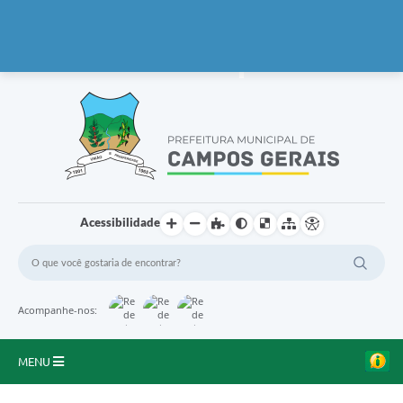
Ir para o co
Acessibilidade
Acompanhe-nos:
MENU
Início