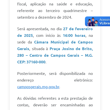
fiscal, aplicação na saúde e educação,
referente ao terceiro quadrimestre –
setembro a dezembro de 2024.
Será apresentada, no dia
27 de fevereiro
de 2025
, com início às
16:00 horas
, na
sede da
Câmara Municipal de Campos
Gerais
, situada à
Praça Josino de Brito,
280 – Centro de Campos Gerais – M.G.
CEP: 37160-000
.
Posteriormente, será disponibilizada no
endereço eletrônico:
camposgerais.mg.gov.br
.
As dúvidas referentes a esta prestação de
contas, deverão ser encaminhadas ao