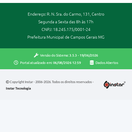
Endereço: R. N. Sra. do Carmo, 131, Centro
Segunda a Sexta das 8h às 17h
CNPJ: 18.245.175/0001-24
Prefeitura Municipal de Campos Gerais MG
Versão do Sistema:
3.5.3 - 19/06/2026
Portal atualizado em:
06/08/2026 12:59
Dados Abertos
Copyright Instar - 2006-2026. Todos os direitos reservados -
Instar Tecnologia