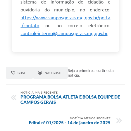
sistema de informação do cidadão e
ouvidoria do município, no endereço:
https://www.camposgerais.mg.gov.br/porta
l/contato
ou no correio eletrônico:
controleinterno@camposgerais.mg.gov.br
.
Seja o primeiro a curtir esta
GOSTEI
NÃO GOSTEI
notícia.
NOTÍCIA MAIS RECENTE
PROGRAMA BOLSA ATLETA E BOLSA EQUIPE DE
CAMPOS GERAIS
NOTÍCIA MENOS RECENTE
Edital nº 01/2025 - 14 de janeiro de 2025