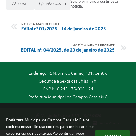
Seja o primeiro a curtir esta
GOSTEI
NÃO GOSTEI
notícia.
NOTÍCIA MAIS RECENTE
Edital nº 01/2025 - 14 de janeiro de 2025
NOTÍCIA MENOS RECENTE
EDITAL n°. 04/2025, de 20 de janeiro de 2025
Endereço: R. N. Sra. do Carmo, 131, Centro
Segunda a Sexta das 8h às 17h
CNPJ: 18.245.175/0001-24
Prefeitura Municipal de Campos Gerais MG
Versão do Sistema:
3.5.3 - 19/06/2026
Prefeitura Municipal de Campos Gerais MG e os
Portal atualizado em:
06/08/2026 12:59
Dados Abertos
cookies: nosso site usa cookies para melhorar a sua
experiência de navegação. Ao continuar você