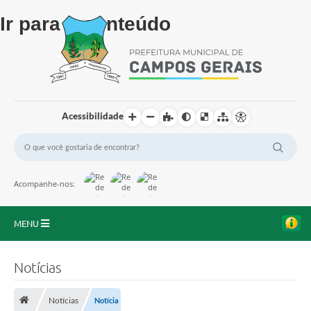
Ir para o conteúdo
Acessibilidade
Acompanhe-nos:
MENU
Início
Notícias
O Município
Notícias
Notícia
A Prefeitura