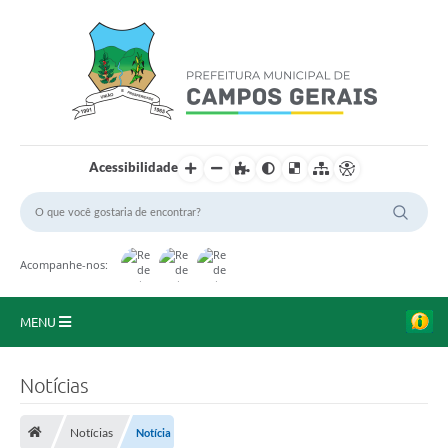
Acessibilidade
Acompanhe-nos:
MENU
Início
Notícias
O Município
Notícias
Notícia
A Prefeitura