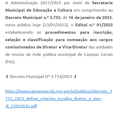
A Administração 2021/2024 por meio da
Secretaria
Municipal de Educação e Cultura
em cumprimento ao
Decreto Municipal n.º 3.733
, de
16 de janeiro de 2023
,
torna público hoje (23/01/2023), o
Edital n.º 01/2023
estabelecendo os
procedimentos para inscrição,
seleção e classificação para nomeação aos cargos
comissionados de Diretor e Vice-Diretor
das unidades
de ensino da rede pública municipal de Campos Gerais
(MG).
⬇ Decreto Municipal Nº 3.733/2023 ⬇
https://www.camposgerais.mg.gov.br/publicos/decreto_3
733_2023_define_criterios_escolha_diretor_e_vice-
di_23022632.pdf