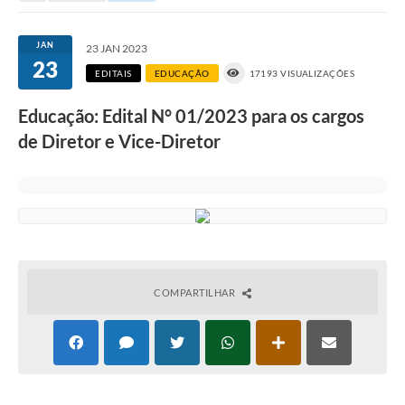
Portal da Transparência
JAN
23 JAN 2023
23
Secretarias
EDITAIS
EDUCAÇÃO
17193 VISUALIZAÇÕES
Mais
Educação: Edital N° 01/2023 para os cargos
de Diretor e Vice-Diretor
COMPARTILHAR