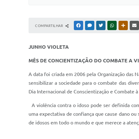
COMPARTILHAR
FACEBOOK
MESSENGER
TWITTER
WHATSAPP
OUTRAS
JUNHO VIOLETA
MÊ
S DE CONCIENTIZAÇÃO DO COMBATE A V
A data foi criada em 2006 pela Organização das N
sensibilizar a sociedade para o combate das dive
Dia Internacional de Conscientização e Combate à
A violência contra o idoso pode ser definida co
uma expectativa de confiança que cause dano ou s
de idosos em todo o mundo e que merece a atenç