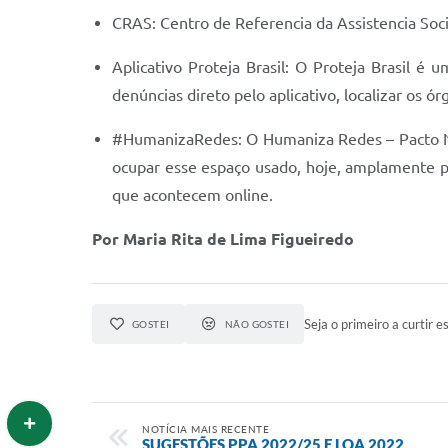
CRAS: Centro de Referencia da Assistencia Soci
Aplicativo Proteja Brasil: O Proteja Brasil é
denúncias direto pelo aplicativo, localizar os ó
#HumanizaRedes: O Humaniza Redes – Pacto Nac
ocupar esse espaço usado, hoje, amplamente pe
que acontecem online.
Por Maria Rita de Lima Figueiredo
Seja o primeiro a curtir es
GOSTEI
NÃO GOSTEI
NOTÍCIA MAIS RECENTE
SUGESTÕES PPA 2022/25 E LOA 2022