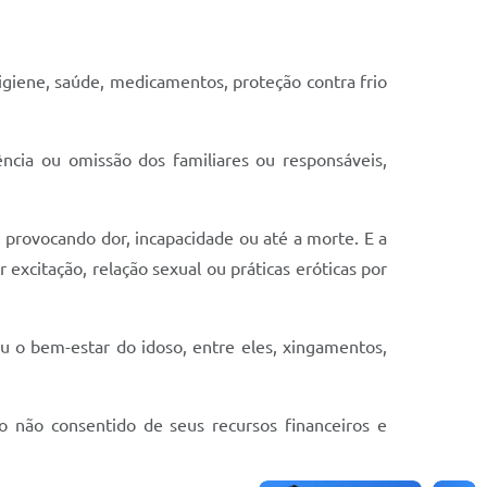
giene, saúde, medicamentos, proteção contra frio
ia ou omissão dos familiares ou responsáveis,
o, provocando dor, incapacidade ou até a morte. E a
excitação, relação sexual ou práticas eróticas por
ou o bem-estar do idoso, entre eles, xingamentos,
so não consentido de seus recursos financeiros e