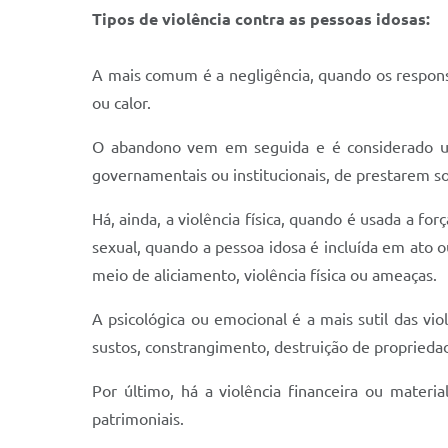
Tipos de violência contra as pessoas idosas:
A mais comum é a negligência, quando os respons
ou calor.
O abandono vem em seguida e é considerado um
governamentais ou institucionais, de prestarem s
Há, ainda, a violência física, quando é usada a fo
sexual, quando a pessoa idosa é incluída em ato o
meio de aliciamento, violência física ou ameaças.
A psicológica ou emocional é a mais sutil das vi
sustos, constrangimento, destruição de propried
Por último, há a violência financeira ou materi
patrimoniais.