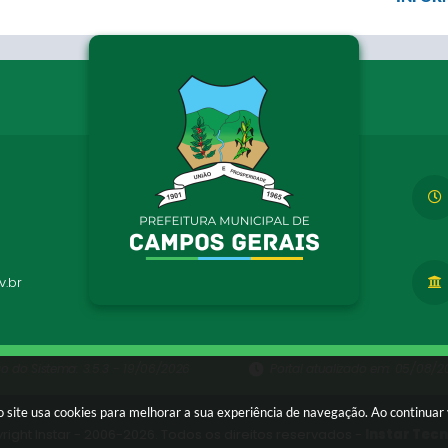
.br
ão do Sistema:
3.5.3 - 19/06/2026
Portal atualizado em:
05/08/20
 site usa cookies para melhorar a sua experiência de navegação. Ao continua
right Instar - 2006-2026. Todos os direitos reservados -
Instar Tec