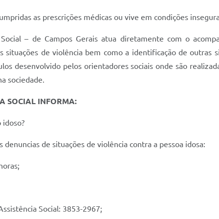
cumpridas as prescrições médicas ou vive em condições insegur
 Social – de Campos Gerais atua diretamente com o acomp
 situações de violência bem como a identificação de outras si
los desenvolvido pelos orientadores sociais onde são realiza
 na sociedade.
IA SOCIAL INFORMA:
 idoso?
 denuncias de situações de violência contra a pessoa idosa:
horas;
ssistência Social: 3853-2967;