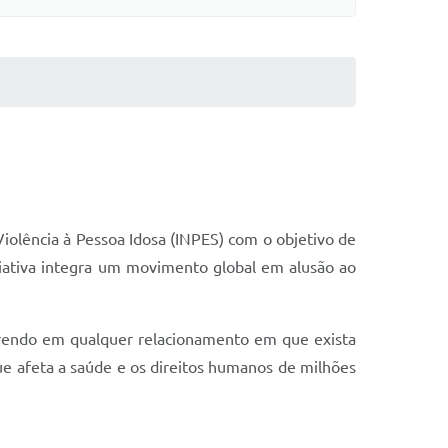
iolência à Pessoa Idosa (INPES) com o objetivo de
iciativa integra um movimento global em alusão ao
orrendo em qualquer relacionamento em que exista
ue afeta a saúde e os direitos humanos de milhões