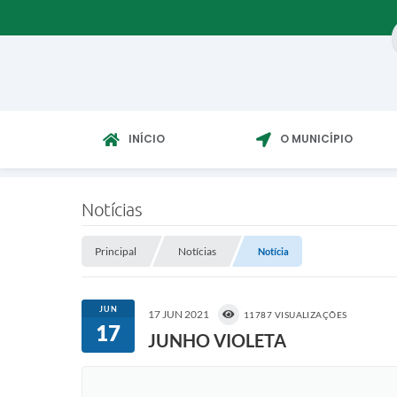
INÍCIO
O MUNICÍPIO
Notícias
Principal
Notícias
Notícia
JUN
17 JUN 2021
11787 VISUALIZAÇÕES
17
JUNHO VIOLETA