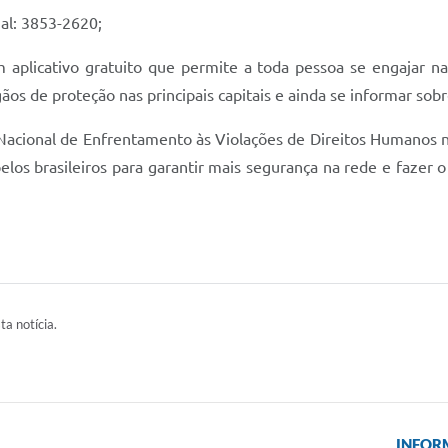
al: 3853-2620;
 um aplicativo gratuito que permite a toda pessoa se engajar n
rgãos de proteção nas principais capitais e ainda se informar sobr
ional de Enfrentamento às Violações de Direitos Humanos na 
los brasileiros para garantir mais segurança na rede e fazer
ta notícia.
INFOR