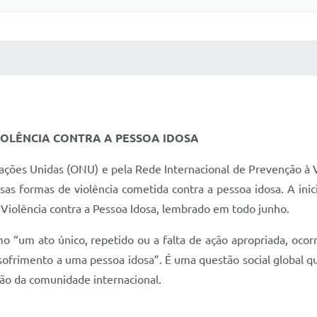
 MÍDIAS
RECEBA NOTÍCIAS
IOLÊNCIA CONTRA A PESSOA IDOSA
ações Unidas (ONU) e pela Rede Internacional de Prevenção à V
rsas formas de violência cometida contra a pessoa idosa. A in
 Violência contra a Pessoa Idosa, lembrado em todo junho.
mo “um ato único, repetido ou a falta de ação apropriada, oc
ofrimento a uma pessoa idosa”. É uma questão social global q
ão da comunidade internacional.