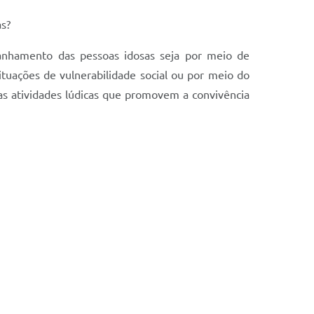
as?
anhamento das pessoas idosas seja por meio de
tuações de vulnerabilidade social ou por meio do
das atividades lúdicas que promovem a convivência