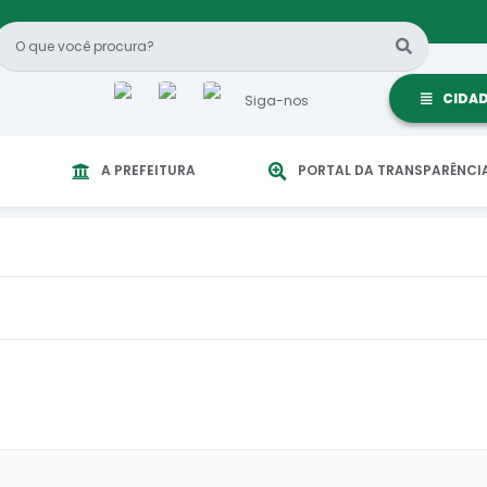
CIDA
Siga-nos
A PREFEITURA
PORTAL DA TRANSPARÊNCI