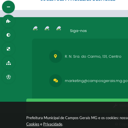
Siga-nos
R. N. Sra. do Carmo, 131, Centro
marketing@camposgerais.mg.gov
Vers
Prefeitura Municipal de Campos Gerais MG e os cookies: nosso
© Copy
Cookies
e
Privacidade
.