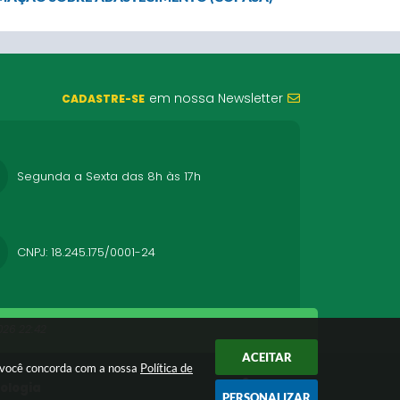
em nossa Newsletter
CADASTRE-SE
Segunda a Sexta das 8h às 17h
CNPJ: 18.245.175/0001-24
26 22:42
ACEITAR
r você concorda com a nossa
Política de
nologia
PERSONALIZAR