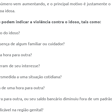
mero vem aumentando, e o principal motivo é justamente o iso
oa idosa.
 podem indicar a violência contra o idoso, tais como:
po do idoso?
sença de algum familiar ou cuidador?
a hora para outra?
 eram de seu interesse?
smedida a uma situação cotidiana?
a de uma hora para outra?
a para outra, ou seu saldo bancário diminuiu fora de um padr
icável na região genital?