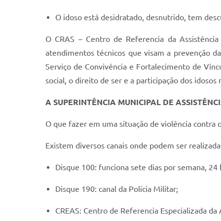
O idoso está desidratado, desnutrido, tem des
O CRAS – Centro de Referencia da Assistência
atendimentos técnicos que visam a prevenção das
Serviço de Convivência e Fortalecimento de Víncu
social, o direito de ser e a participação dos idosos
A SUPERINTÊNCIA MUNICIPAL DE ASSISTÊNC
O que fazer em uma situação de violência contra o
Existem diversos canais onde podem ser realizadas
Disque 100: funciona sete dias por semana, 24 
Disque 190: canal da Policia Militar;
CREAS: Centro de Referencia Especializada da A