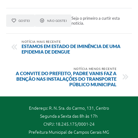
Seja o primeiro a curtir esta
GOSTEI
NÃO GOSTEI
notícia.
NOTÍCIA MAIS RECENTE
ESTAMOS EM ESTADO DE IMINÊNCIA DE UMA
EPIDEMIA DE DENGUE
NOTÍCIA MENOS RECENTE
A CONVITE DO PREFEITO, PADRE VANIS FAZ A
BENÇÃO NAS INSTALAÇÕES DO TRANSPORTE
PÚBLICO MUNICIPAL
Endereço: R. N. Sra. do Carmo, 131, Centro
Segunda a Sexta das 8h às 17h
CNPJ: 18.245.175/0001-24
Prefeitura Municipal de Campos Gerais MG