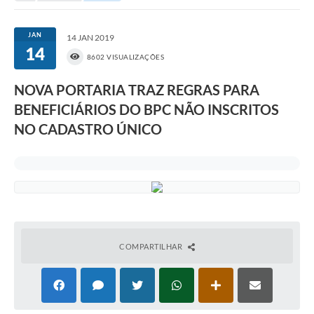
Portal da Transparência
JAN
14 JAN 2019
14
Secretarias
8602 VISUALIZAÇÕES
Mais
NOVA PORTARIA TRAZ REGRAS PARA
BENEFICIÁRIOS DO BPC NÃO INSCRITOS
NO CADASTRO ÚNICO
COMPARTILHAR