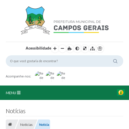
Acessibilidade
Acompanhe-nos:
MENU
Início
Notícias
O Município
Notícias
Notícia
A Prefeitura