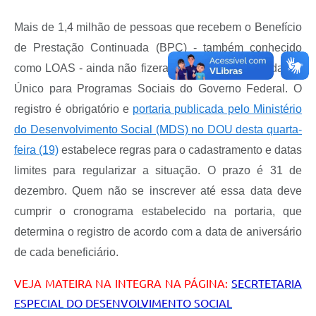
Mais de 1,4 milhão de pessoas que recebem o Benefício
de Prestação Continuada (BPC) - também conhecido
como LOAS - ainda não fizeram a inscrição no Cadastro
Único para Programas Sociais do Governo Federal. O
registro é obrigatório e
portaria publicada pelo Ministério
do Desenvolvimento Social (MDS) no DOU desta quarta-
feira (19)
estabelece regras para o cadastramento e datas
limites para regularizar a situação. O prazo é 31 de
dezembro. Quem não se inscrever até essa data deve
cumprir o cronograma estabelecido na portaria, que
determina o registro de acordo com a data de aniversário
de cada beneficiário.
VEJA MATEIRA NA INTEGRA NA PÁGINA:
SECRTETARIA
ESPECIAL DO DESENVOLVIMENTO SOCIAL