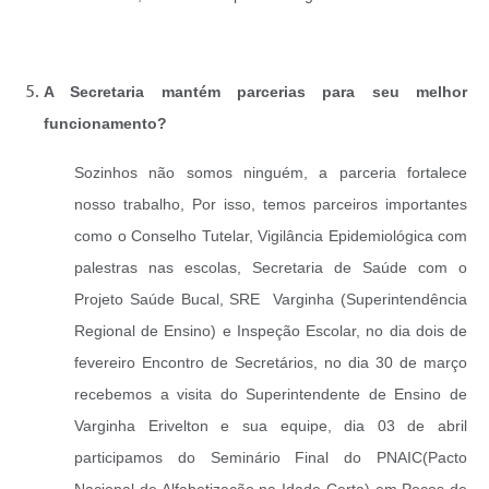
A Secretaria mantém parcerias para seu melhor
funcionamento?
Sozinhos não somos ninguém, a parceria fortalece
nosso trabalho, Por isso, temos parceiros importantes
como o Conselho Tutelar, Vigilância Epidemiológica com
palestras nas escolas, Secretaria de Saúde com o
Projeto Saúde Bucal, SRE Varginha (Superintendência
Regional de Ensino) e Inspeção Escolar, no dia dois de
fevereiro Encontro de Secretários, no dia 30 de março
recebemos a visita do Superintendente de Ensino de
Varginha Erivelton e sua equipe, dia 03 de abril
participamos do Seminário Final do PNAIC(Pacto
Nacional de Alfabetização na Idade Certa) em Poços de