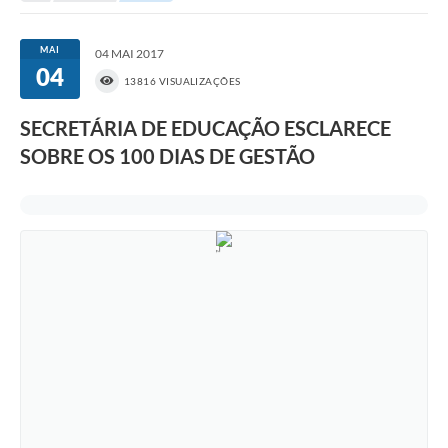
Portal da Transparência
MAI
04 MAI 2017
04
Secretarias
13816 VISUALIZAÇÕES
Mais
SECRETÁRIA DE EDUCAÇÃO ESCLARECE
SOBRE OS 100 DIAS DE GESTÃO