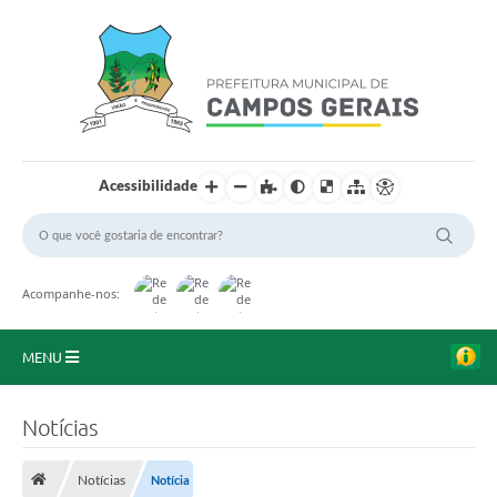
Acessibilidade
Acompanhe-nos:
MENU
Início
Notícias
O Município
Notícias
Notícia
A Prefeitura