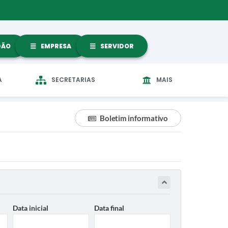
DÃO
EMPRESA
SERVIDOR
A
SECRETARIAS
MAIS
Boletim informativo
Data inicial
Data final