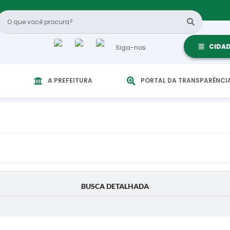
CIDA
Siga-nos
A PREFEITURA
PORTAL DA TRANSPARÊNCI
BUSCA DETALHADA