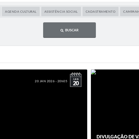
AGENDA CULTURAL
ASSISTÊNCIA SOCIAL
CADASTRAMENTO
CAMPAN
BUSCAR
JAN
20 JAN 2026 - 20h05
20
DIVULGAÇÃO DE 