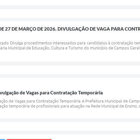
6, DE 27 DE MARÇO DE 2026. DIVULGAÇÃO DE VAGA PARA CON
ficado Divulga procedimentos interessados para candidatos à contratação te
taria Municipal de Educação, Cultura e Turismo do município de Campos Gerais
Divulgação de Vagas para Contratação Temporária
gação de Vagas para Contratação Temporária A Prefeitura Municipal de Campo
ação temporária de profissionais para atuação na Rede Municipal de Ensino, c