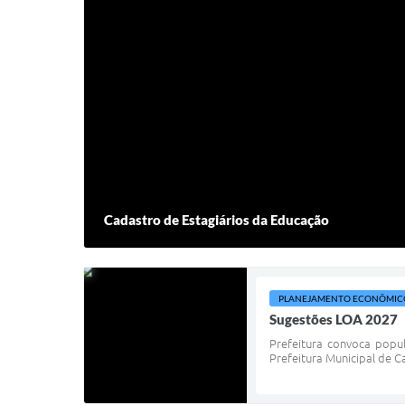
Cadastro de Estagiários da Educação
PLANEJAMENTO ECONÔMIC
Sugestões LOA 2027
Prefeitura convoca popu
Prefeitura Municipal de C