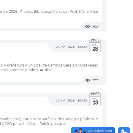
de 2026 📍 Local Biblioteca Municipal Prof. Maria Alice
985
VISUALIZAÇÕES
MAI
28 MAI 2026 - 16h22
28
6 A Prefeitura Municipal de Campos Gerais divulga vagas
l interesse público. Auxiliar...
777
VISUALIZAÇÕES
MAI
13 MAI 2026 - 10h43
13
sando assegurar a transparência dos serviços públicos e
AÇÃO para Audiência Pública, na qual...