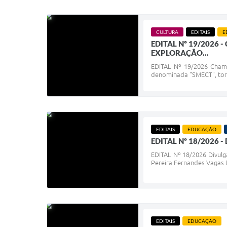
CULTURA
EDITAIS
E
EDITAL Nº 19/2026
EXPLORAÇÃO...
EDITAL Nº 19/2026 Chama
denominada "SMECT", torn
EDITAIS
EDUCAÇÃO
EDITAL Nº 18/2026 - 
EDITAL Nº 18/2026 Divulg
Pereira Fernandes Vagas 
EDITAIS
EDUCAÇÃO