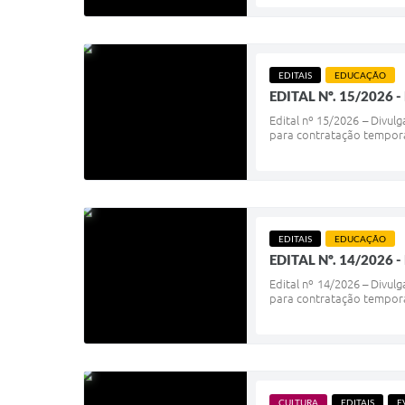
EDITAIS
EDUCAÇÃO
EDITAL Nº. 15/202
Edital nº 15/2026 – Divu
para contratação temporár
EDITAIS
EDUCAÇÃO
EDITAL Nº. 14/202
Edital nº 14/2026 – Divu
para contratação temporár
CULTURA
EDITAIS
E