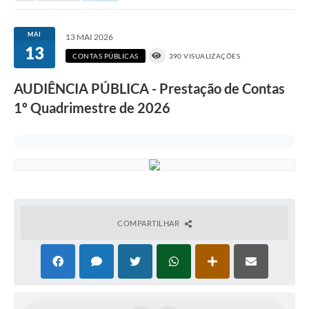
Portal da Transparência
MAI
13 MAI 2026
13
Secretarias
CONTAS PÚBLICAS
390 VISUALIZAÇÕES
Mais
AUDIÊNCIA PÚBLICA - Prestação de Contas
1º Quadrimestre de 2026
COMPARTILHAR