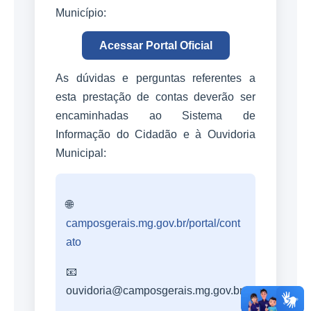
Município:
Acessar Portal Oficial
As dúvidas e perguntas referentes a
esta prestação de contas deverão ser
encaminhadas ao Sistema de
Informação do Cidadão e à Ouvidoria
Municipal:
🌐
camposgerais.mg.gov.br/portal/cont
ato
📧
ouvidoria@camposgerais.mg.gov.br