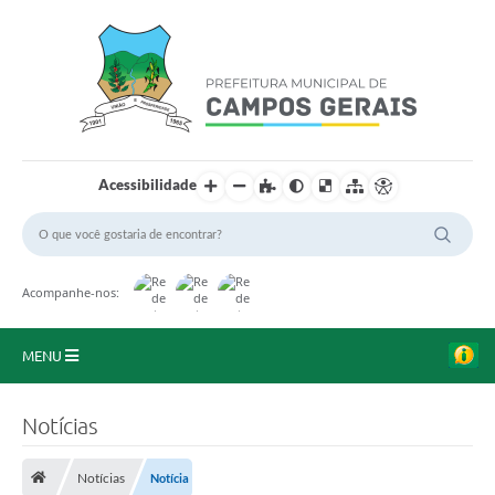
Acessibilidade
Acompanhe-nos:
MENU
Início
Notícias
O Município
Notícias
Notícia
A Prefeitura