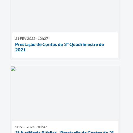
21 FEV 2022 - 10h27
Prestação de Contas do 3º Quadrimestre de
2021
28 SET 2021 - 10h45
3ª Audiência Pública - Prestação de Contas do 2º