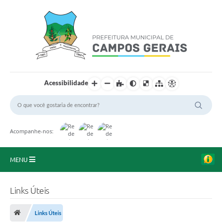
Acessibilidade
Acompanhe-nos:
MENU
Início
Links Úteis
O Município
Links Úteis
A Prefeitura