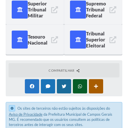
Superior
Supremo
Tribunal
Tribunal
Militar
Federal
Tribunal
Tesouro
Superior
Nacional
Eleitoral
COMPARTILHAR
Os sites de terceiros não estão sujeitos às disposições do
Aviso de Privacidade
da Prefeitura Municipal de Campos Gerais
MG. É recomendado que os usuários consultem as políticas de
terceiros antes de interagir com os seus sites.