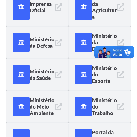
Imprensa
da
Oficial
Agricultur
a
Ministério
Ministério
da
da Defesa
Educação
Ministério
Ministério
do
da Saúde
Esporte
Ministério
Ministério
do Meio
do
Ambiente
Trabalho
Portal da