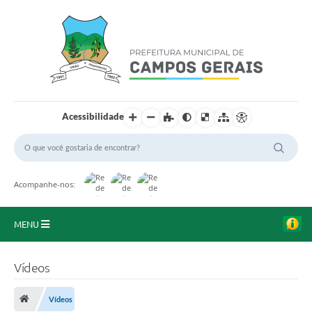
Acessibilidade
Acompanhe-nos:
MENU
Início
Vídeos
O Município
Vídeos
A Prefeitura