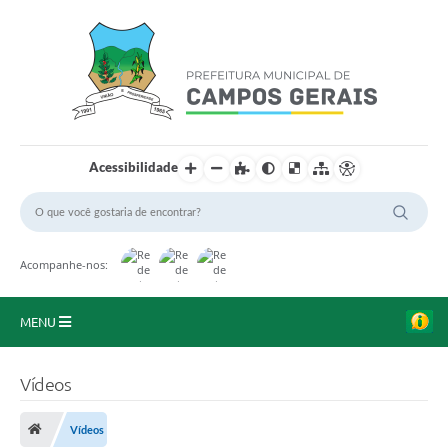
Acessibilidade
Acompanhe-nos:
MENU
Início
Vídeos
O Município
Vídeos
A Prefeitura