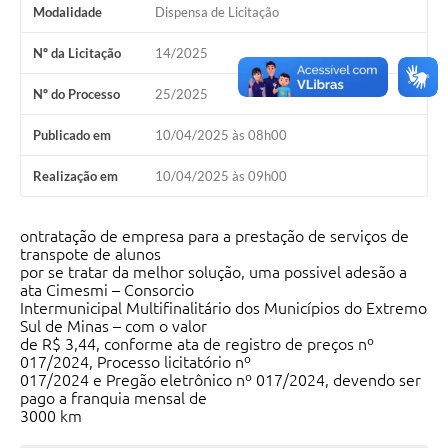
Modalidade
Dispensa de Licitação
Nº da Licitação
14/2025
Nº do Processo
25/2025
Publicado em
10/04/2025 às 08h00
Realização em
10/04/2025 às 09h00
ontratação de empresa para a prestação de serviços de
transpote de alunos
por se tratar da melhor solução, uma possivel adesão a
ata Cimesmi – Consorcio
Intermunicipal Multifinalitário dos Municípios do Extremo
Sul de Minas – com o valor
de R$ 3,44, conforme ata de registro de preços nº
017/2024, Processo licitatório nº
017/2024 e Pregão eletrônico nº 017/2024, devendo ser
pago a franquia mensal de
3000 km