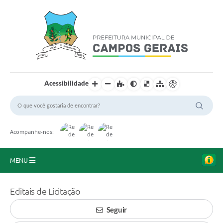
Acessibilidade
Acompanhe-nos:
MENU
Início
Editais de Licitação
O Município
Seguir
A Prefeitura