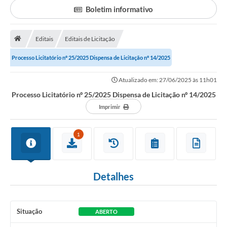
Boletim informativo
Portal da Transparência
Editais
Editais de Licitação
Secretarias
Processo Licitatório nº 25/2025 Dispensa de Licitação nº 14/2025
Mais
Atualizado em: 27/06/2025 às 11h01
Processo Licitatório nº 25/2025 Dispensa de Licitação nº 14/2025
Imprimir
1
Detalhes
Situação
ABERTO