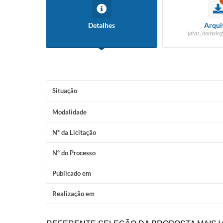
Detalhes
Arqui
(atas, homolog
Situação
Modalidade
Nº da Licitação
Nº do Processo
Publicado em
Realização em