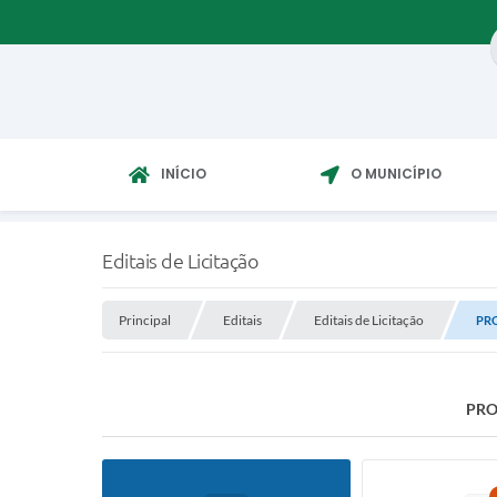
INÍCIO
O MUNICÍPIO
Editais de Licitação
Principal
Editais
Editais de Licitação
PRO
PRO