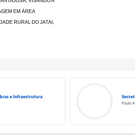
ANTAJOSA, VISANDO A
AGEM EM ÁREA
DADE RURAL DO JATAI,
bras e Infraestrutura
Secret
Paulo 