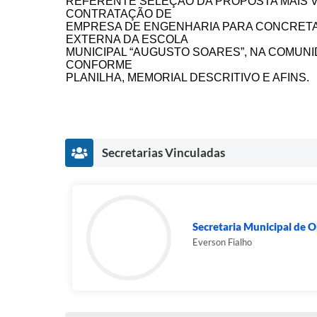
REFERENTE SELEÇÃO DA PROPOSTA MAIS V
CONTRATAÇÃO DE
EMPRESA DE ENGENHARIA PARA CONCRET
EXTERNA DA ESCOLA
MUNICIPAL “AUGUSTO SOARES”, NA COMUNI
CONFORME
PLANILHA, MEMORIAL DESCRITIVO E AFINS.
Secretarias Vinculadas
Secretaria Municipal de O
Everson Fialho