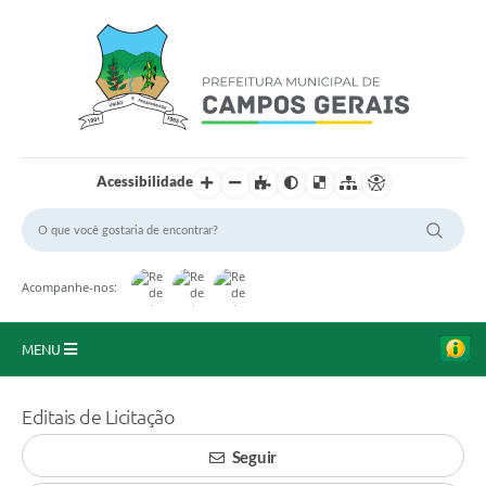
Acessibilidade
Acompanhe-nos:
MENU
Início
Editais de Licitação
O Município
Seguir
A Prefeitura