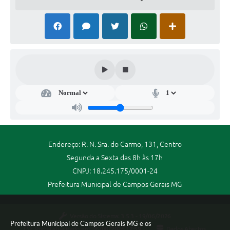
Endereço: R. N. Sra. do Carmo, 131, Centro
Segunda a Sexta das 8h às 17h
CNPJ: 18.245.175/0001-24
Prefeitura Municipal de Campos Gerais MG
Versão do Sistema:
3.5.3 - 19/06/2026
Prefeitura Municipal de Campos Gerais MG e os
Portal atualizado em:
06/08/2026 12:59
Dados Abertos