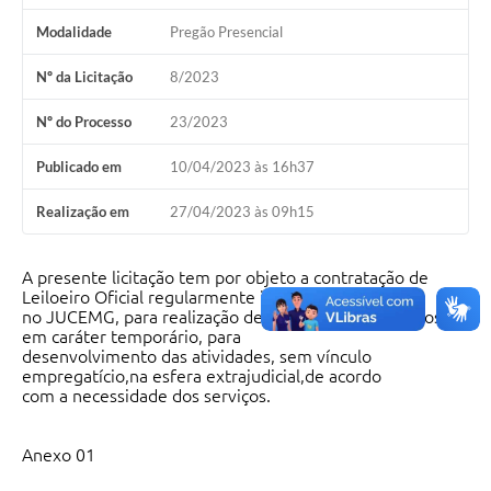
Modalidade
Pregão Presencial
Nº da Licitação
8/2023
Nº do Processo
23/2023
Publicado em
10/04/2023 às 16h37
Realização em
27/04/2023 às 09h15
A presente licitação tem por objeto a contratação de
Leiloeiro Oficial regularmente inscritos
no JUCEMG, para realização de leilões administrativos
em caráter temporário, para
desenvolvimento das atividades, sem vínculo
empregatício,na esfera extrajudicial,de acordo
com a necessidade dos serviços.
Anexo 01