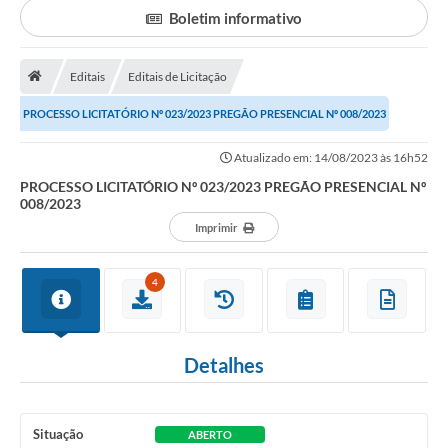
Boletim informativo
Portal da Transparência
Editais
Editais de Licitação
Secretarias
PROCESSO LICITATÓRIO Nº 023/2023 PREGÃO PRESENCIAL Nº 008/2023
Mais
Atualizado em: 14/08/2023 às 16h52
PROCESSO LICITATÓRIO Nº 023/2023 PREGÃO PRESENCIAL Nº
008/2023
Imprimir
4
Detalhes
Situação
ABERTO