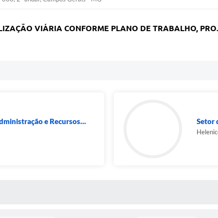
LIZAÇÃO VIÁRIA CONFORME PLANO DE TRABALHO, PROJ
dministração e Recursos...
Setor 
Helenic
 MÍDIAS