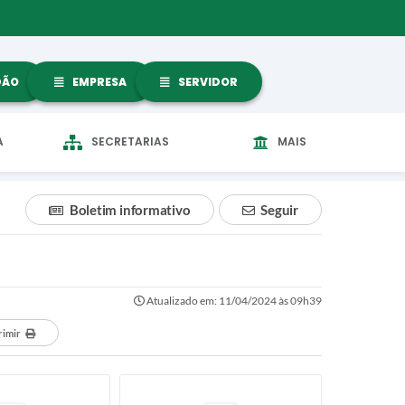
DÃO
EMPRESA
SERVIDOR
A
SECRETARIAS
MAIS
Boletim informativo
Seguir
Atualizado em: 11/04/2024 às 09h39
rimir