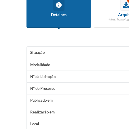
Detalhes
Arqui
(atas, homolog
Situação
Modalidade
Nº da Licitação
Nº do Processo
Publicado em
Realização em
Local