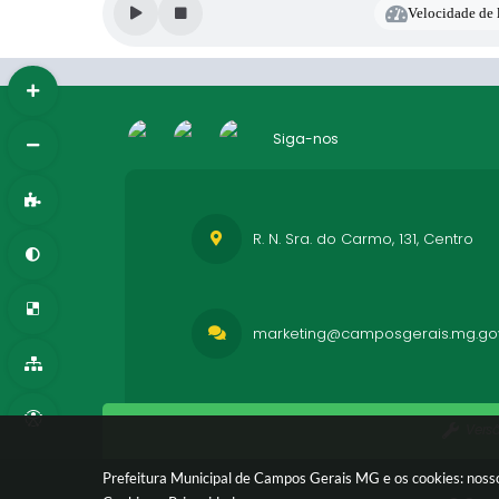
Velocidade de l
Siga-nos
R. N. Sra. do Carmo, 131, Centro
marketing@camposgerais.mg.gov
Vers
Prefeitura Municipal de Campos Gerais MG e os cookies: nosso