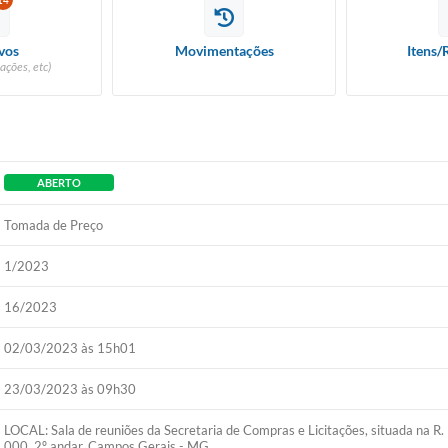
14
vos
Movimentações
Itens/
ações, etc)
ABERTO
Tomada de Preço
1/2023
16/2023
02/03/2023 às 15h01
23/03/2023 às 09h30
LOCAL: Sala de reuniões da Secretaria de Compras e Licitações, situada na 
000, 2º andar, Campos Gerais - MG