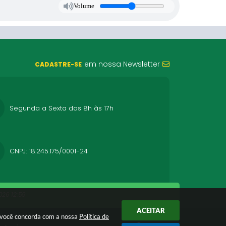
Volume
em nossa Newsletter
CADASTRE-SE
Segunda a Sexta das 8h às 17h
CNPJ: 18.245.175/0001-24
26 12:59
ACEITAR
r você concorda com a nossa
Política de