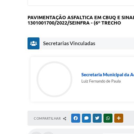
PAVIMENTAÇÃO ASFALTICA EM CBUQ E SINA
1301001700/2022/SEINFRA - (6º TRECHO
Secretarias Vinculadas
Secretaria Municipal da A
Luiz Fernando de Paula
COMPARTILHAR
FACEBOOK
MESSENGER
TWITTER
WHATSAPP
OUTRAS