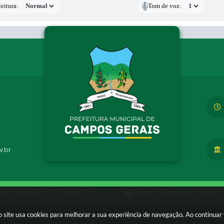
eitura:
Tom de voz:
.br
ão do Sistema:
3.5.3 - 19/06/2026
Portal atualizado em:
06/08/20
 site usa cookies para melhorar a sua experiência de navegação. Ao continua