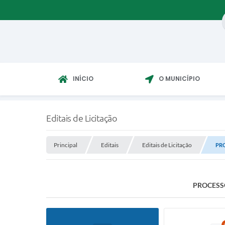
INÍCIO
O MUNICÍPIO
Editais de Licitação
Principal
Editais
Editais de Licitação
PRO
PROCESSO