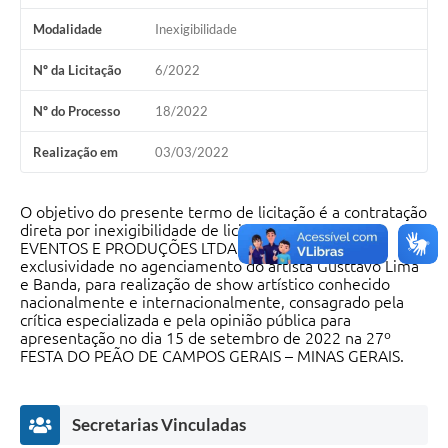
Modalidade
Inexigibilidade
Nº da Licitação
6/2022
Nº do Processo
18/2022
Realização em
03/03/2022
O objetivo do presente termo de licitação é a contratação
direta por inexigibilidade de licitação da BALADA
EVENTOS E PRODUÇÕES LTDA. detentora de
exclusividade no agenciamento do artista Gusttavo Lima
e Banda, para realização de show artístico conhecido
nacionalmente e internacionalmente, consagrado pela
crítica especializada e pela opinião pública para
apresentação no dia 15 de setembro de 2022 na 27º
FESTA DO PEÃO DE CAMPOS GERAIS – MINAS GERAIS.
Secretarias Vinculadas