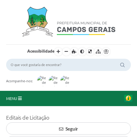
Acessibilidade
Acompanhe-nos:
MENU
Início
Editais de Licitação
O Município
Seguir
A Prefeitura