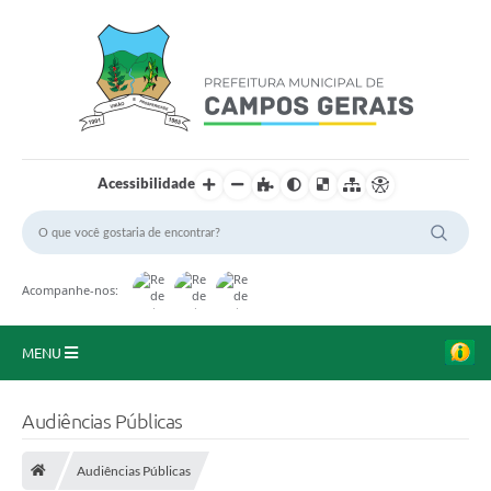
Acessibilidade
Acompanhe-nos:
MENU
Início
Audiências Públicas
O Município
Audiências Públicas
A Prefeitura