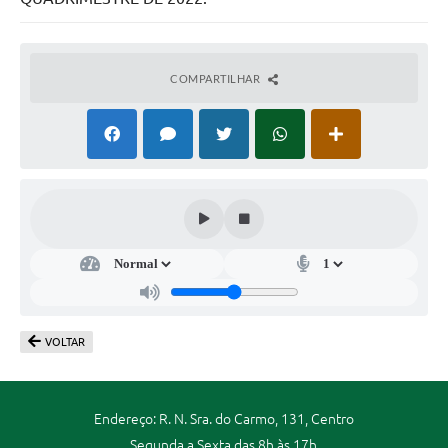
COMPARTILHAR
VOLTAR
Endereço: R. N. Sra. do Carmo, 131, Centro
Segunda a Sexta das 8h às 17h