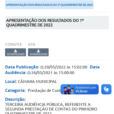
APRESENTAÇÃO DOS RESULTADOS DO 1º QUADRIMESTRE DE 2022
Portal da Transparência
Secretarias
APRESENTAÇÃO DOS RESULTADOS DO 1º
QUADRIMESTRE DE 2022
Mais
CONVITE
ATA
DOWNLOAD
DOWNLOAD
Data Publicação:
Data
20/05/2022 às 15:02:00
Audiência:
26/05/2021 às 15:00:00
Local:
CÂMARA MUNICIPAL
Categoria:
Prestação de Contas
Descrição:
TERCEIRA AUDIÊNCIA PÚBLICA, REFERENTE A
SEGUNDA PRESTAÇÃO DE CONTAS DO PRIMEIRO
QUADRIMESTRE DE 2022.