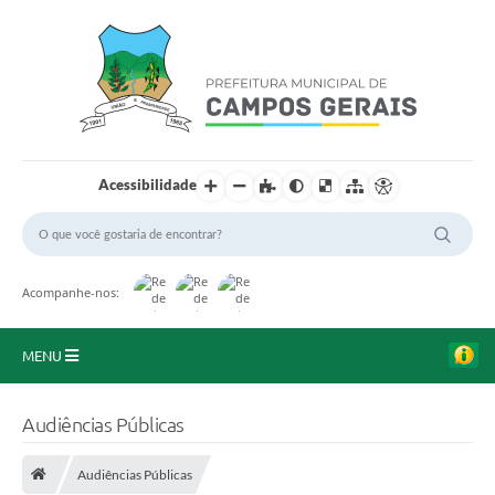
Acessibilidade
Acompanhe-nos:
MENU
Início
Audiências Públicas
O Município
Audiências Públicas
A Prefeitura