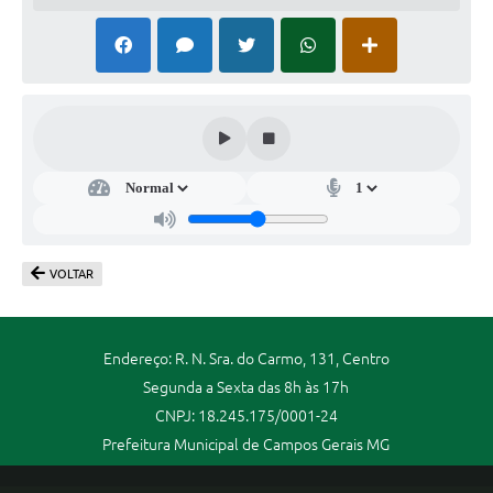
VOLTAR
Endereço: R. N. Sra. do Carmo, 131, Centro
Segunda a Sexta das 8h às 17h
CNPJ: 18.245.175/0001-24
Prefeitura Municipal de Campos Gerais MG