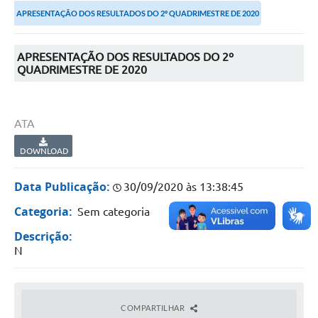
APRESENTAÇÃO DOS RESULTADOS DO 2º QUADRIMESTRE DE 2020
Portal da Transparência
Secretarias
APRESENTAÇÃO DOS RESULTADOS DO 2º
QUADRIMESTRE DE 2020
Mais
ATA
DOWNLOAD
Data Publicação:
30/09/2020 às 13:38:45
Categoria:
Sem categoria
Descrição:
N
COMPARTILHAR