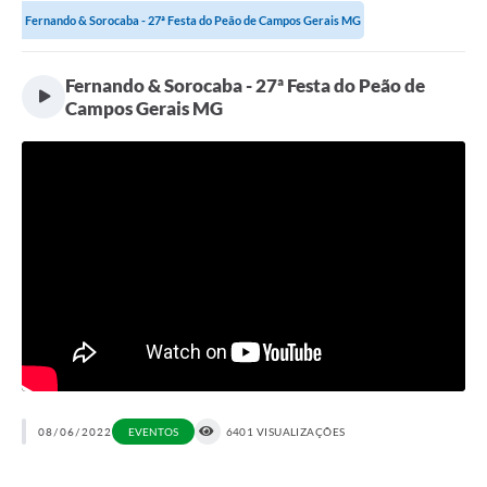
Fernando & Sorocaba - 27ª Festa do Peão de Campos Gerais MG
Portal da Transparência
Fernando & Sorocaba - 27ª Festa do Peão de
Secretarias
Campos Gerais MG
Mais
08/06/2022
EVENTOS
6401 VISUALIZAÇÕES