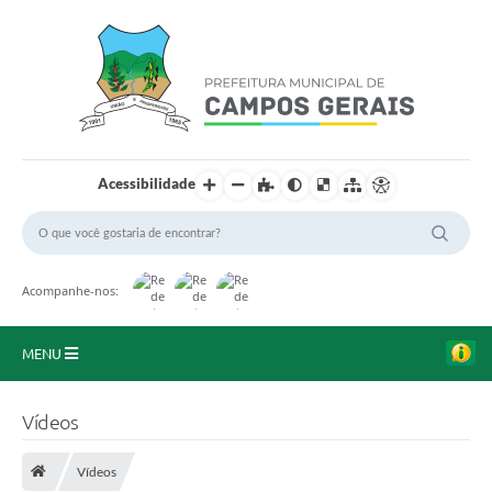
Acessibilidade
Acompanhe-nos:
MENU
Início
Vídeos
O Município
Vídeos
A Prefeitura