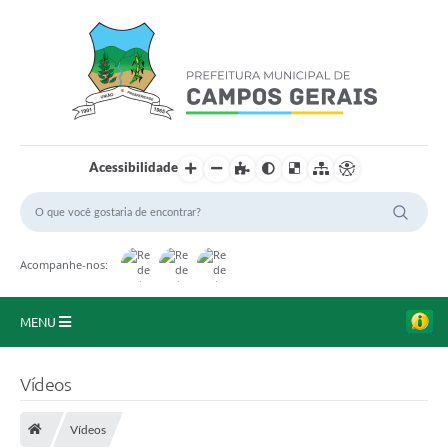
Acessibilidade
Acompanhe-nos:
MENU
Início
Vídeos
O Município
Vídeos
A Prefeitura