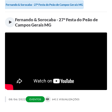
Fernando & Sorocaba - 27ª Festa do Peão de Campos Gerais MG
Portal da Transparência
Fernando & Sorocaba - 27ª Festa do Peão de
Secretarias
Campos Gerais MG
Mais
08/06/2022
EVENTOS
6411 VISUALIZAÇÕES