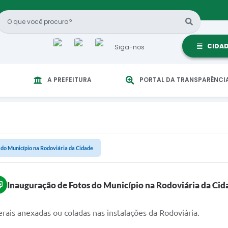
CIDA
Siga-nos
A PREFEITURA
PORTAL DA TRANSPARÊNCI
 do Município na Rodoviária da Cidade
Inauguração de Fotos do Município na Rodoviária da Cid
ais anexadas ou coladas nas instalações da Rodoviária.