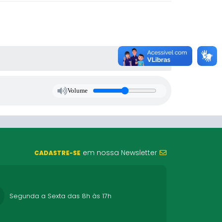
Volume
em nossa Newsletter
CADASTRE-SE
Segunda a Sexta das 8h às 17h