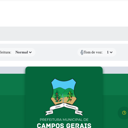
AS MÍDIAS
leitura:
Tom de voz: