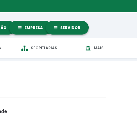
DÃO
EMPRESA
SERVIDOR
A
SECRETARIAS
MAIS
ade