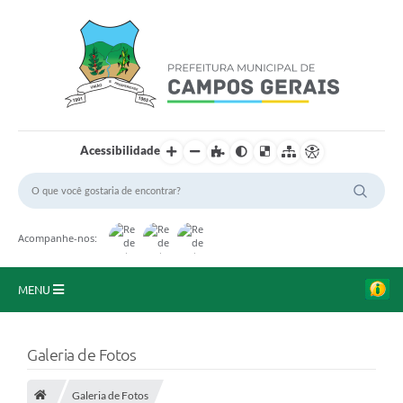
Acessibilidade
Acompanhe-nos:
MENU
Início
Galeria de Fotos
O Município
Galeria de Fotos
A Prefeitura